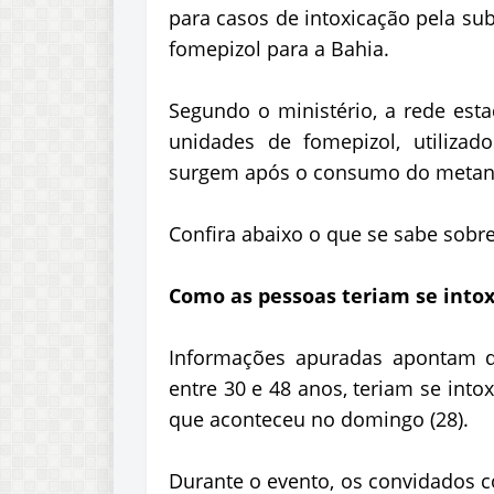
para casos de intoxicação pela su
fomepizol para a Bahia.
Segundo o ministério, a rede est
unidades de fomepizol, utilizad
surgem após o consumo do metan
Confira abaixo o que se sabe sobre
Como as pessoas teriam se into
Informações apuradas apontam q
entre 30 e 48 anos, teriam se in
que aconteceu no domingo (28).
Durante o evento, os convidados 