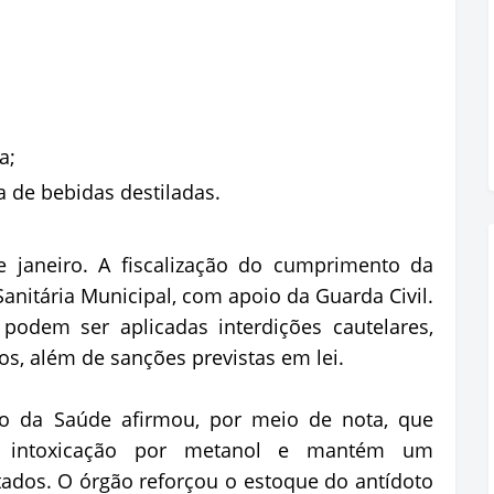
a;
 de bebidas destiladas.
e janeiro. A fiscalização do cumprimento da
Sanitária Municipal, com apoio da Guarda Civil.
podem ser aplicadas interdições cautelares,
os, além de sanções previstas em lei.
rio da Saúde afirmou, por meio de nota, que
e intoxicação por metanol e mantém um
ados. O órgão reforçou o estoque do antídoto