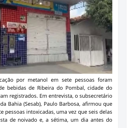
icação por metanol em sete pessoas foram
 bebidas de Ribeira do Pombal, cidade do
ram registrados. Em entrevista, o subsecretário
da Bahia (Sesab), Paulo Barbosa, afirmou que
ete pessoas intoxicadas, uma vez que seis delas
ta de noivado e, a sétima, um dia antes do