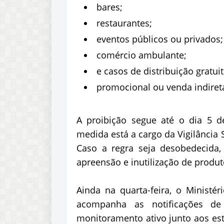
bares;
restaurantes;
eventos públicos ou privados;
comércio ambulante;
e casos de distribuição gratuit
promocional ou venda indireta
A proibição segue até o dia 5 d
medida está a cargo da Vigilância 
Caso a regra seja desobedecida, 
apreensão e inutilização de produt
Ainda na quarta-feira, o Ministé
acompanha as notificações d
monitoramento ativo junto aos est