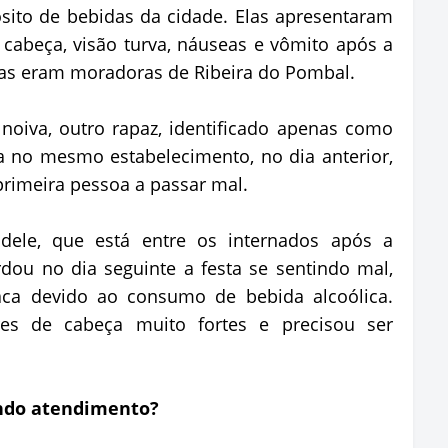
ito de bebidas da cidade. Elas apresentaram
cabeça, visão turva, náuseas e vômito após a
das eram moradoras de Ribeira do Pombal.
noiva, outro rapaz, identificado apenas como
a no mesmo estabelecimento, no dia anterior,
 primeira pessoa a passar mal.
dele, que está entre os internados após a
rdou no dia seguinte a festa se sentindo mal,
ca devido ao consumo de bebida alcoólica.
es de cabeça muito fortes e precisou ser
endo atendimento?