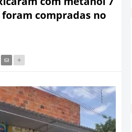
xicaram com metanol 7
a foram compradas no