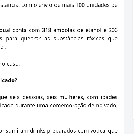
bstância, com o envio de mais 100 unidades de
adual conta com 318 ampolas de etanol e 206
os para quebrar as substâncias tóxicas que
ol.
 o caso:
xicado?
ue seis pessoas, seis mulheres, com idades
toxicado durante uma comemoração de noivado,
consumiram drinks preparados com vodca, que