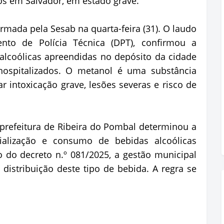
os em Salvador, em estado grave.
irmada pela Sesab na quarta-feira (31). O laudo
ento de Polícia Técnica (DPT), confirmou a
lcoólicas apreendidas no depósito da cidade
ospitalizados. O metanol é uma substância
r intoxicação grave, lesões severas e risco de
 prefeitura de Ribeira do Pombal determinou a
ialização e consumo de bebidas alcoólicas
 do decreto n.º 081/2025, a gestão municipal
istribuição deste tipo de bebida. A regra se