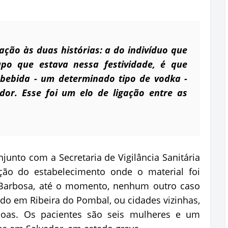
ão às duas histórias: a do indivíduo que
po que estava nessa festividade, é que
ebida - um determinado tipo de vodka -
dor. Esse foi um elo de ligação entre as
onjunto com a Secretaria de Vigilância Sanitária
ação do estabelecimento onde o material foi
Barbosa, até o momento, nenhum outro caso
rado em Ribeira do Pombal, ou cidades vizinhas,
soas. Os pacientes são seis mulheres e um