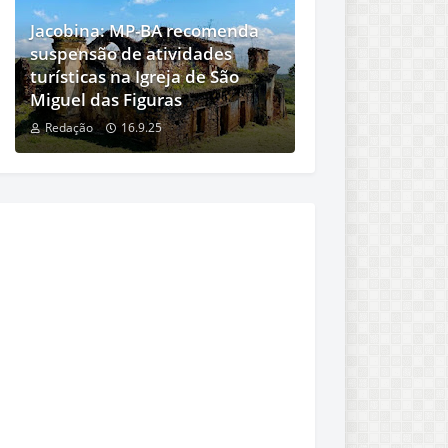
Jacobina: MP-BA recomenda
suspensão de atividades
turísticas na Igreja de São
Miguel das Figuras
Redação
16.9.25