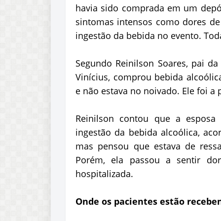
havia sido comprada em um depós
sintomas intensos como dores de 
ingestão da bebida no evento. To
Segundo Reinilson Soares, pai da 
Vinícius, comprou bebida alcoólic
e não estava no noivado. Ele foi a
Reinilson contou que a esposa 
ingestão da bebida alcoólica, aco
mas pensou que estava de ressa
Porém, ela passou a sentir dor
hospitalizada.
Onde os pacientes estão receb