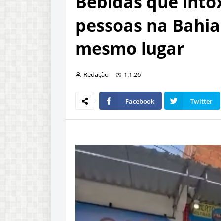
Bebidas que into
pessoas na Bahi
mesmo lugar
Redação
1.1.26
Facebook
Twitter