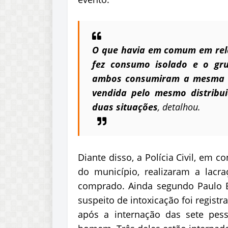
O que havia em comum em relaç
fez consumo isolado e o gru
ambos consumiram a mesma b
vendida pelo mesmo distribui
duas situações
, detalhou.
Diante disso, a Polícia Civil, em c
do município, realizaram a lacr
comprado. Ainda segundo Paulo 
suspeito de intoxicação foi regist
após a internação das sete pes