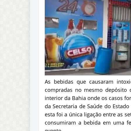
As bebidas que causaram intox
compradas no mesmo depósito de
interior da Bahia onde os casos fo
da Secretaria de Saúde do Estado 
esta foi a única ligação entre as s
consumiram a bebida em uma fes
evento.