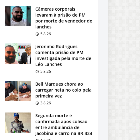
Câmeras corporais
levaram à prisão de PM
por morte de vendedor de
lanches
5.8.26
Jerônimo Rodrigues
comenta prisão de PM
investigada pela morte de
Léo Lanches
5.8.26
Bell Marques chora ao
carregar neta no colo pela
primeira vez
3.8.26
Segunda morte é
confirmada após colisão
entre ambulância de
Jacobina e carro na BR-324