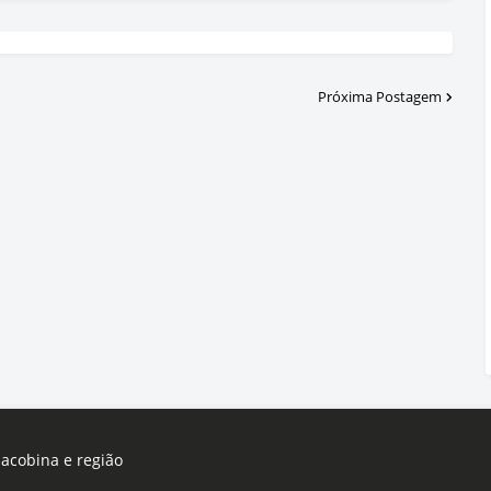
Próxima Postagem
Jacobina e região