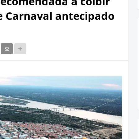
recomendada a coibir
te Carnaval antecipado