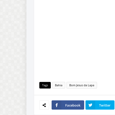
Tags
Bahia
Bom Jesus da Lapa
Facebook
Twitter