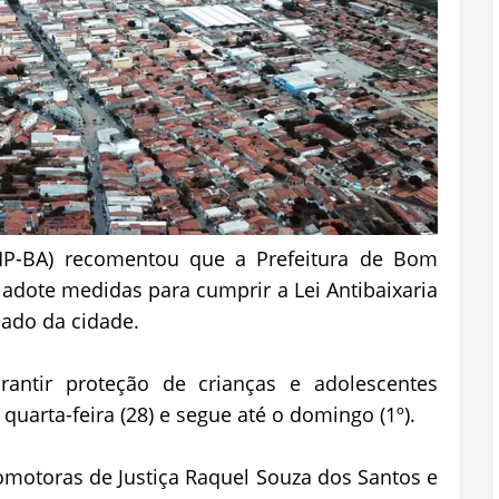
(MP-BA) recomentou que a Prefeitura de Bom
 adote medidas para cumprir a Lei Antibaixaria
pado da cidade.
rantir proteção de crianças e adolescentes
uarta-feira (28) e segue até o domingo (1º).
motoras de Justiça Raquel Souza dos Santos e