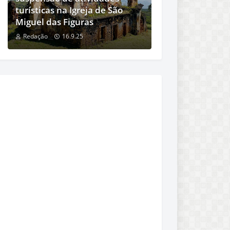
turísticas na Igreja de São
Miguel das Figuras
Redação
16.9.25