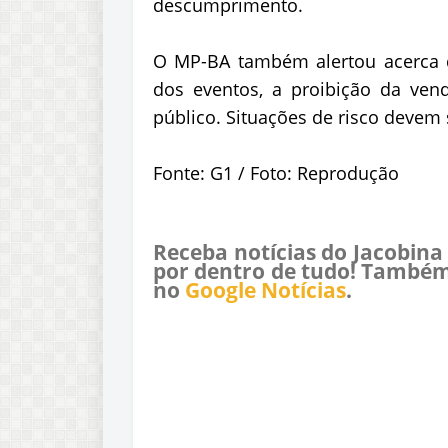
descumprimento.
O MP-BA também alertou acerca da
dos eventos, a proibição da ven
público. Situações de risco devem
Fonte: G1 / Foto: Reprodução
Receba notícias do Jacobina
por dentro de tudo! Também
no
Google Notícias
.