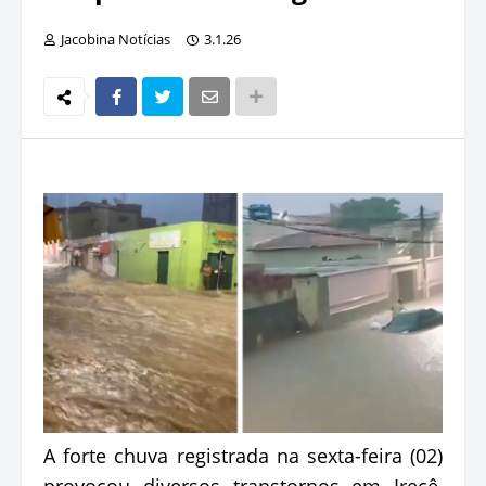
Jacobina Notícias
3.1.26
A forte chuva registrada na sexta-feira (02)
provocou diversos transtornos em Irecê,