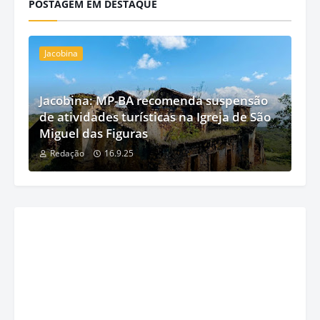
POSTAGEM EM DESTAQUE
Jacobina
Jacobina: MP-BA recomenda suspensão
de atividades turísticas na Igreja de São
Miguel das Figuras
Redação
16.9.25