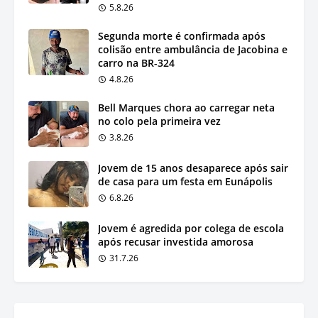
5.8.26
Segunda morte é confirmada após
colisão entre ambulância de Jacobina e
carro na BR-324
4.8.26
Bell Marques chora ao carregar neta
no colo pela primeira vez
3.8.26
Jovem de 15 anos desaparece após sair
de casa para um festa em Eunápolis
6.8.26
Jovem é agredida por colega de escola
após recusar investida amorosa
31.7.26