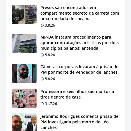
Presos são encontrados em
compartimento secreto de carreta com
uma tonelada de cocaína
3.8.26
MP-BA instaura procedimento para
apurar contratações artísticas por dois
municípios baianos; entenda
5.8.26
Câmeras corporais levaram à prisão de
PM por morte de vendedor de lanches
5.8.26
Professora e seis filhos são mortos a
tiros dentro de casa
31.7.26
Jerônimo Rodrigues comenta prisão de
PM investigada pela morte de Léo
Lanches