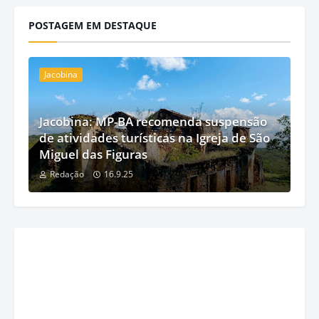
POSTAGEM EM DESTAQUE
Jacobina
Jacobina: MP-BA recomenda suspensão
de atividades turísticas na Igreja de São
Miguel das Figuras
Redação
16.9.25