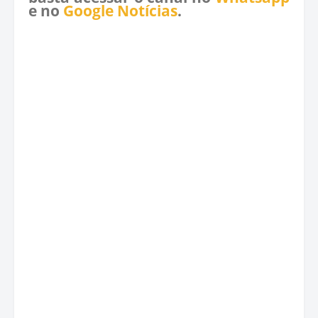
e no
Google Notícias
.