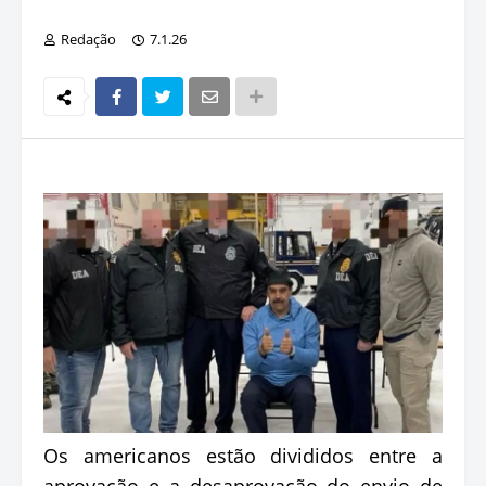
Redação
7.1.26
Os americanos estão divididos entre a
aprovação e a desaprovação do envio de