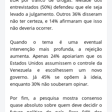
entrevistados (50%) defendeu que ele seja
levado a julgamento. Outros 36% disseram
não ter certeza, e 14% afirmaram que isso
não deveria ocorrer.
Quando o tema é uma eventual
intervenção mais profunda, a rejeição
aumenta. Apenas 24% apoiariam que os
Estados Unidos assumissem o controle da
Venezuela e escolhessem um novo
governo. Já 45% se opõem à ideia,
enquanto 30% não souberam opinar.
Por fim, a pesquisa mostra consenso
quase absoluto sobre quem deve decidir o
futuro político do país. Para 94% dos