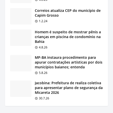
Correios atualiza CEP do município de
Capim Grosso
1.2.24
Homem é suspeito de mostrar pênis a
crianças em piscina de condomínio na
Bahia
4.8.26
MP-BA instaura procedimento para
apurar contratações artísticas por dois
municípios baianos; entenda
5.8.26
Jacobina: Prefeitura de realiza coletiva
para apresentar plano de segurança da
Micareta 2026
30.7.26