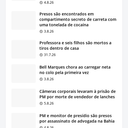
4.8.26
Presos são encontrados em
compartimento secreto de carreta com
uma tonelada de cocaína
3.8.26
Professora e seis filhos são mortos a
tiros dentro de casa
31.7.26
Bell Marques chora ao carregar neta
no colo pela primeira vez
3.8.26
Câmeras corporais levaram à prisão de
PM por morte de vendedor de lanches
5.8.26
PM e monitor de presídio são presos
por assassinato de advogada na Bahia
4.8.26