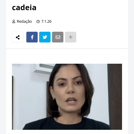
cadeia
Redação
7.1.26