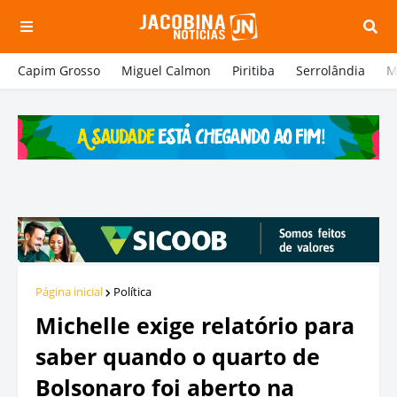
Capim Grosso
Miguel Calmon
Piritiba
Serrolândia
M
Página inicial
Política
Michelle exige relatório para
saber quando o quarto de
Bolsonaro foi aberto na