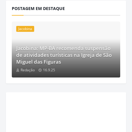
POSTAGEM EM DESTAQUE
Jacobina
Jacobina: MP-BA recomenda suspensão
de atividades turísticas na Igreja de São
Miguel das Figuras
Redação
16.9.25