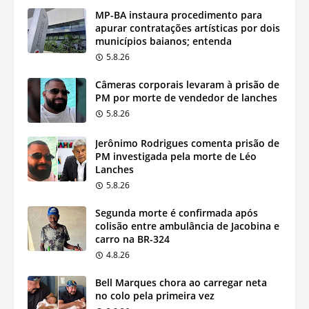
MP-BA instaura procedimento para
apurar contratações artísticas por dois
municípios baianos; entenda
5.8.26
Câmeras corporais levaram à prisão de
PM por morte de vendedor de lanches
5.8.26
Jerônimo Rodrigues comenta prisão de
PM investigada pela morte de Léo
Lanches
5.8.26
Segunda morte é confirmada após
colisão entre ambulância de Jacobina e
carro na BR-324
4.8.26
Bell Marques chora ao carregar neta
no colo pela primeira vez