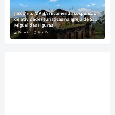
Jacobina: MP-BA recomenda suspensão
de atividades turísticas na Igreja de São
Miguel das Figuras
Redação
16.9.25