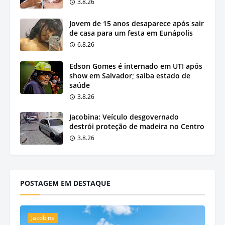
3.8.26
Jovem de 15 anos desaparece após sair
de casa para um festa em Eunápolis
6.8.26
Edson Gomes é internado em UTI após
show em Salvador; saiba estado de
saúde
3.8.26
Jacobina: Veículo desgovernado
destrói proteção de madeira no Centro
3.8.26
POSTAGEM EM DESTAQUE
Jacobina