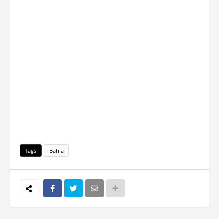
Tags
Bahia