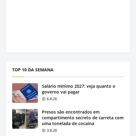
TOP 10 DA SEMANA
Salário mínimo 2027: veja quanto o
governo vai pagar
6.8.26
Presos são encontrados em
compartimento secreto de carreta com
uma tonelada de cocaína
3.8.26