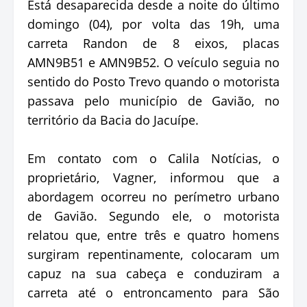
Está desaparecida desde a noite do último
domingo (04), por volta das 19h, uma
carreta Randon de 8 eixos, placas
AMN9B51 e AMN9B52. O veículo seguia no
sentido do Posto Trevo quando o motorista
passava pelo município de Gavião, no
território da Bacia do Jacuípe.
Em contato com o Calila Notícias, o
proprietário, Vagner, informou que a
abordagem ocorreu no perímetro urbano
de Gavião. Segundo ele, o motorista
relatou que, entre três e quatro homens
surgiram repentinamente, colocaram um
capuz na sua cabeça e conduziram a
carreta até o entroncamento para São