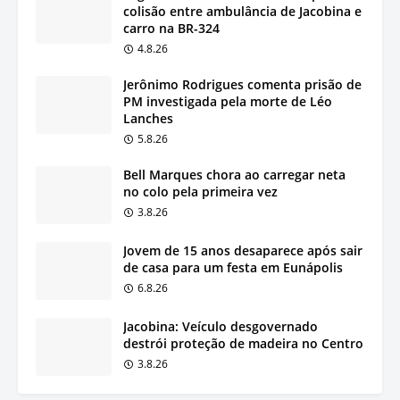
colisão entre ambulância de Jacobina e
carro na BR-324
4.8.26
Jerônimo Rodrigues comenta prisão de
PM investigada pela morte de Léo
Lanches
5.8.26
Bell Marques chora ao carregar neta
no colo pela primeira vez
3.8.26
Jovem de 15 anos desaparece após sair
de casa para um festa em Eunápolis
6.8.26
Jacobina: Veículo desgovernado
destrói proteção de madeira no Centro
3.8.26