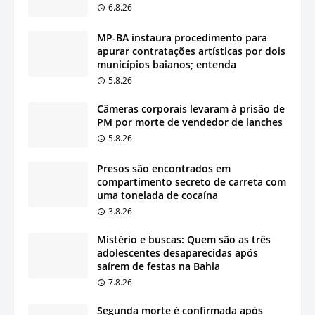
6.8.26
MP-BA instaura procedimento para
apurar contratações artísticas por dois
municípios baianos; entenda
5.8.26
Câmeras corporais levaram à prisão de
PM por morte de vendedor de lanches
5.8.26
Presos são encontrados em
compartimento secreto de carreta com
uma tonelada de cocaína
3.8.26
Mistério e buscas: Quem são as três
adolescentes desaparecidas após
saírem de festas na Bahia
7.8.26
Segunda morte é confirmada após