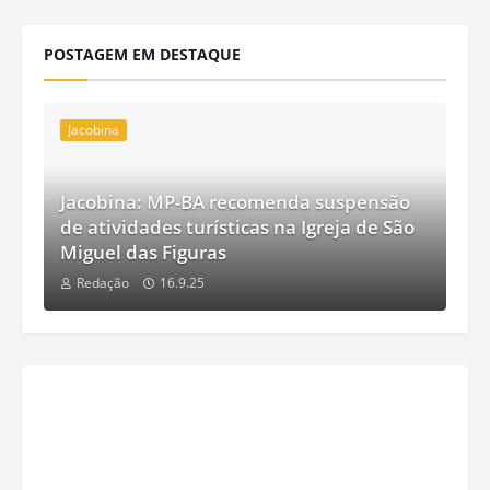
POSTAGEM EM DESTAQUE
Jacobina
Jacobina: MP-BA recomenda suspensão
de atividades turísticas na Igreja de São
Miguel das Figuras
Redação
16.9.25