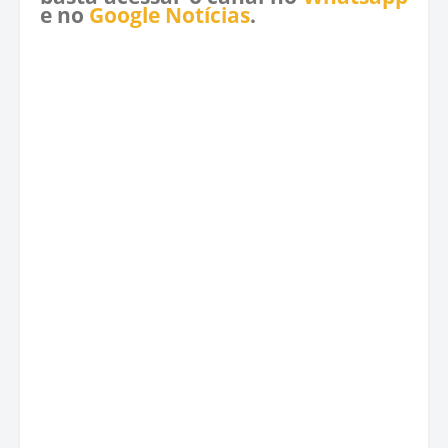
e no
Google Notícias
.