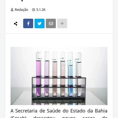
Redação
5.1.26
A Secretaria de Saúde do Estado da Bahia
(Sesab) descartou novos casos de