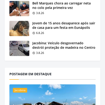
Bell Marques chora ao carregar neta
no colo pela primeira vez
3.8.26
Jovem de 15 anos desaparece após sair
de casa para um festa em Eunápolis
6.8.26
Jacobina: Veículo desgovernado
destrói proteção de madeira no Centro
3.8.26
POSTAGEM EM DESTAQUE
Jacobina