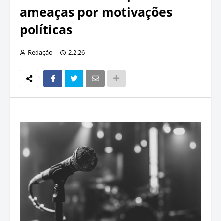
ameaças por motivações
políticas
Redação
2.2.26