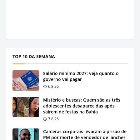
TOP 10 DA SEMANA
Salário mínimo 2027: veja quanto o
governo vai pagar
6.8.26
Mistério e buscas: Quem são as três
adolescentes desaparecidas após
saírem de festas na Bahia
7.8.26
Câmeras corporais levaram à prisão de
PM por morte de vendedor de lanches