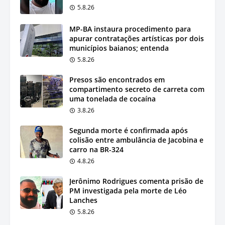
5.8.26
MP-BA instaura procedimento para
apurar contratações artísticas por dois
municípios baianos; entenda
5.8.26
Presos são encontrados em
compartimento secreto de carreta com
uma tonelada de cocaína
3.8.26
Segunda morte é confirmada após
colisão entre ambulância de Jacobina e
carro na BR-324
4.8.26
Jerônimo Rodrigues comenta prisão de
PM investigada pela morte de Léo
Lanches
5.8.26