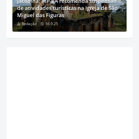
Jacobina: MP-BA recomenda suspensão
de atividades turísticas na Igreja de São
Miguel das Figuras
Redação
16.9.25