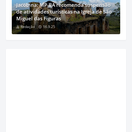
Jacobina: MP-BA recomenda suspensão
de atividades turísticas na Igreja de São
Miguel das Figuras
Redação
16.9.25