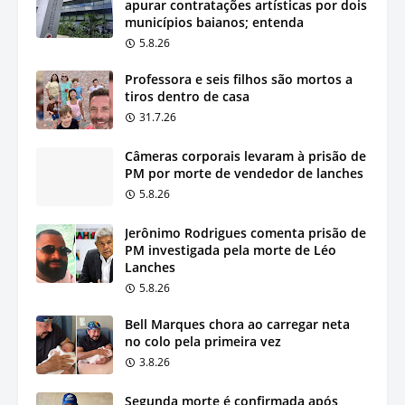
apurar contratações artísticas por dois
municípios baianos; entenda
5.8.26
Professora e seis filhos são mortos a
tiros dentro de casa
31.7.26
Câmeras corporais levaram à prisão de
PM por morte de vendedor de lanches
5.8.26
Jerônimo Rodrigues comenta prisão de
PM investigada pela morte de Léo
Lanches
5.8.26
Bell Marques chora ao carregar neta
no colo pela primeira vez
3.8.26
Segunda morte é confirmada após