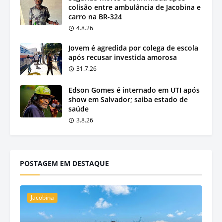
colisão entre ambulância de Jacobina e
carro na BR-324
4.8.26
Jovem é agredida por colega de escola
após recusar investida amorosa
31.7.26
Edson Gomes é internado em UTI após
show em Salvador; saiba estado de
saúde
3.8.26
POSTAGEM EM DESTAQUE
Jacobina