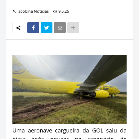
Jacobina Notícias
9.5.26
Uma aeronave cargueira da GOL saiu da
pista após pousar no aeroporto de