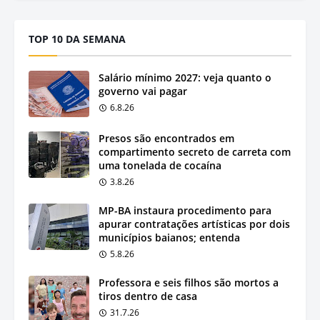
TOP 10 DA SEMANA
Salário mínimo 2027: veja quanto o
governo vai pagar
6.8.26
Presos são encontrados em
compartimento secreto de carreta com
uma tonelada de cocaína
3.8.26
MP-BA instaura procedimento para
apurar contratações artísticas por dois
municípios baianos; entenda
5.8.26
Professora e seis filhos são mortos a
tiros dentro de casa
31.7.26