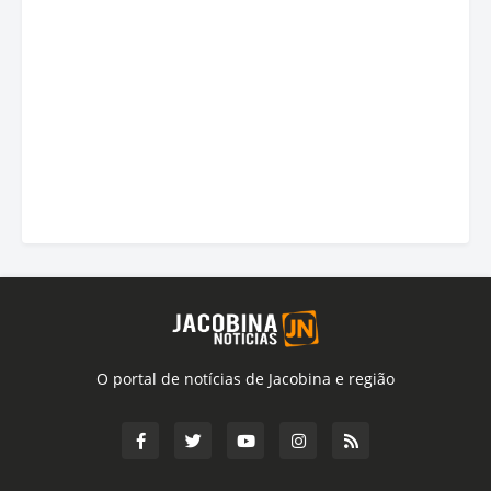
O portal de notícias de Jacobina e região