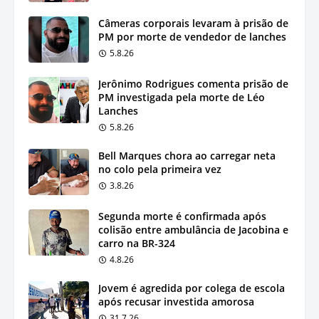
Câmeras corporais levaram à prisão de
PM por morte de vendedor de lanches
5.8.26
Jerônimo Rodrigues comenta prisão de
PM investigada pela morte de Léo
Lanches
5.8.26
Bell Marques chora ao carregar neta
no colo pela primeira vez
3.8.26
Segunda morte é confirmada após
colisão entre ambulância de Jacobina e
carro na BR-324
4.8.26
Jovem é agredida por colega de escola
após recusar investida amorosa
31.7.26