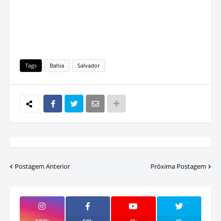
Tags
Bahia
Salvador
Postagem Anterior
Próxima Postagem