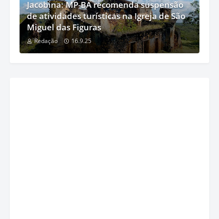
Jacobina: MP-BA recomenda suspensão
de atividades turísticas na Igreja de São
Miguel das Figuras
Redação
16.9.25