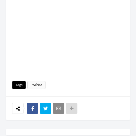
Tags
Política