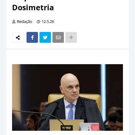
Dosimetria
Redação
12.5.26