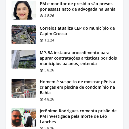
PM e monitor de presídio são presos
por assassinato de advogada na Bahia
4.8.26
Correios atualiza CEP do município de
Capim Grosso
1.2.24
MP-BA instaura procedimento para
apurar contratações artísticas por dois
municípios baianos; entenda
5.8.26
Homem é suspeito de mostrar pênis a
crianças em piscina de condomínio na
Bahia
4.8.26
Jerônimo Rodrigues comenta prisão de
PM investigada pela morte de Léo
Lanches
5.8.26