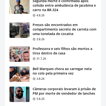
Segunda morte é confirmada após
colisão entre ambulância de Jacobina e
carro na BR-324
4.8.26
Presos são encontrados em
compartimento secreto de carreta com
uma tonelada de cocaína
3.8.26
Professora e seis filhos são mortos a
tiros dentro de casa
31.7.26
Bell Marques chora ao carregar neta
no colo pela primeira vez
3.8.26
Câmeras corporais levaram à prisão de
PM por morte de vendedor de lanches
5.8.26