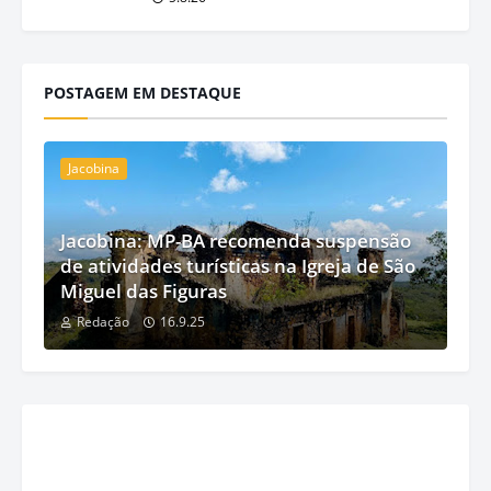
POSTAGEM EM DESTAQUE
Jacobina
Jacobina: MP-BA recomenda suspensão
de atividades turísticas na Igreja de São
Miguel das Figuras
Redação
16.9.25