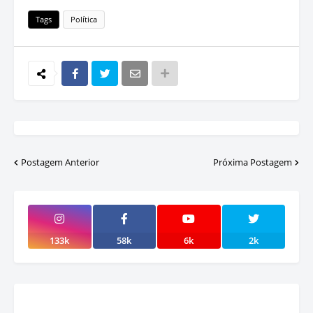
Tags
Política
Postagem Anterior
Próxima Postagem
133k
58k
6k
2k