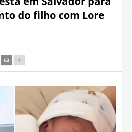
festa em Salvador para
nto do filho com Lore