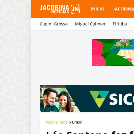
INÍCIO
JACOBIN
Capim Grosso
Miguel Calmon
Piritiba
Página inicial
Brasil