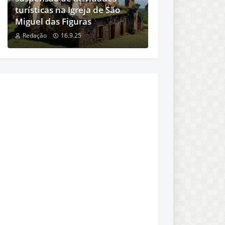
turísticas na Igreja de São
Miguel das Figuras
Redação
16.9.25