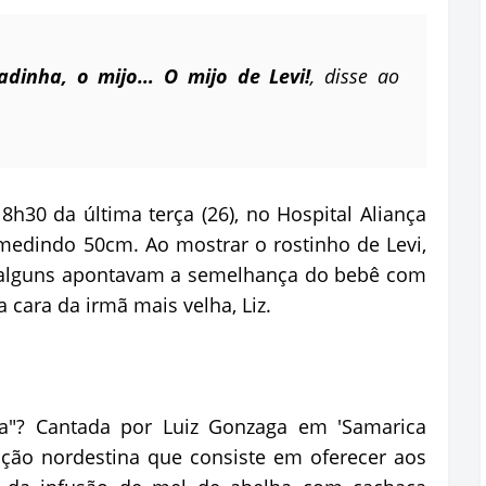
adinha, o mijo… O mijo de Levi!
, disse ao
8h30 da última terça (26), no Hospital Aliança
medindo 50cm. Ao mostrar o rostinho de Levi,
to alguns apontavam a semelhança do bebê com
 cara da irmã mais velha, Liz.
ha"? Cantada por Luiz Gonzaga em 'Samarica
ição nordestina que consiste em oferecer aos