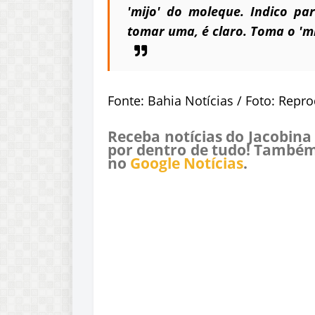
'mijo' do moleque. Indico pa
tomar uma, é claro. Toma o 'mi
Fonte: Bahia Notícias / Foto: Repr
Receba notícias do Jacobina
por dentro de tudo! Também
no
Google Notícias
.