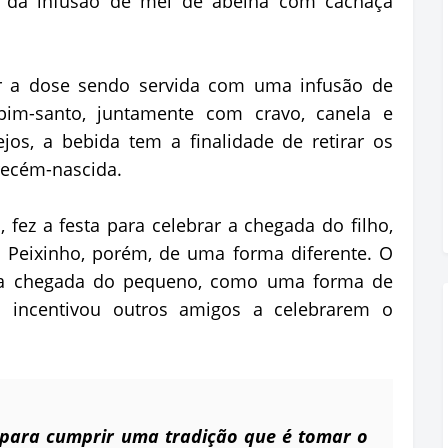
 da infusão de mel de abelha com cachaça
er a dose sendo servida com uma infusão de
apim-santo, juntamente com cravo, canela e
jos, a bebida tem a finalidade de retirar os
 recém-nascida.
 fez a festa para celebrar a chegada do filho,
l Peixinho, porém, de uma forma diferente. O
s da chegada do pequeno, como uma forma de
ta incentivou outros amigos a celebrarem o
para cumprir uma tradição que é tomar o