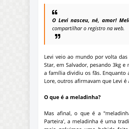
O Levi nasceu, né, amor! Mel
compartilhar o registro na web.
Levi veio ao mundo por volta das 
Star, em Salvador, pesando 3kg e 
a família dividiu os fãs. Enquan
Lore, outros afirmavam que Levi é a
O que é a meladinha?
Mas afinal, o que é a "meladin
Parteira', a meladinha é uma trad