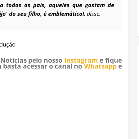
ra todos os pais, aqueles que gostam de
jo' do seu filho, é emblemático!
, disse.
odução
 Notícias pelo nosso
Instagram
e fique
 basta acessar o canal no
Whatsapp
e