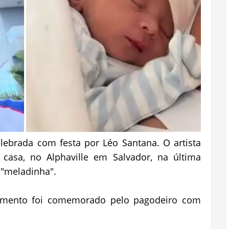
lebrada com festa por Léo Santana. O artista
casa, no Alphaville em Salvador, na última
l "meladinha".
momento foi comemorado pelo pagodeiro com