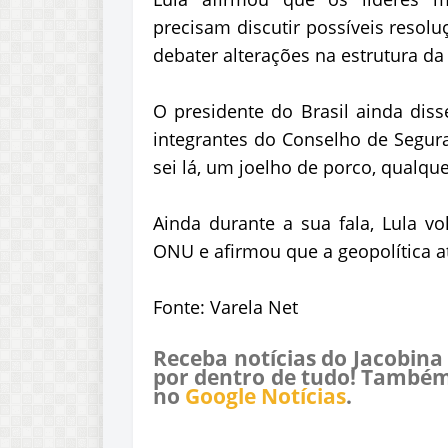
precisam discutir possíveis resoluç
debater alterações na estrutura da
O presidente do Brasil ainda dis
integrantes do Conselho de Segura
sei lá, um joelho de porco, qualque
Ainda durante a sua fala, Lula v
ONU e afirmou que a geopolítica at
Fonte: Varela Net
Receba notícias do Jacobina
por dentro de tudo! Também
no
Google Notícias
.