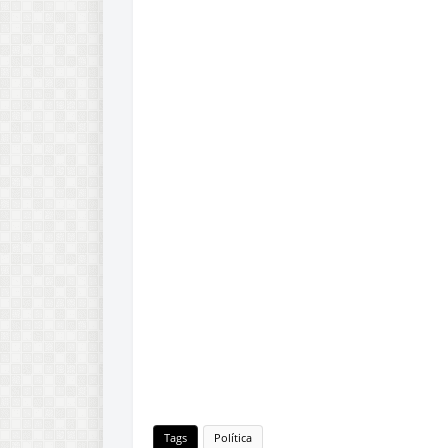
Tags
Política