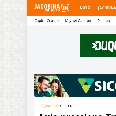
INÍCIO
JACOBIN
Capim Grosso
Miguel Calmon
Piritiba
Página inicial
Política