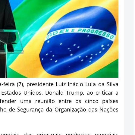
feira (7), presidente Luiz Inácio Lula da Silva
 Estados Unidos, Donald Trump, ao criticar a
efender uma reunião entre os cinco países
o de Segurança da Organização das Nações
ndiais das principais potências mundiais