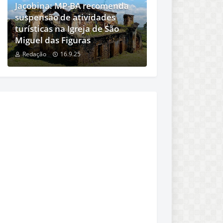
Jacobina: MP-BA recomenda
suspensão de atividades
turísticas na Igreja de São
Miguel das Figuras
Redação
16.9.25