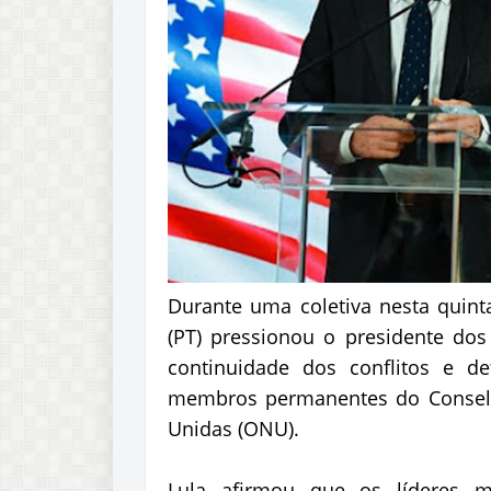
Durante uma coletiva nesta quinta-
(PT) pressionou o presidente dos
continuidade dos conflitos e d
membros permanentes do Conselh
Unidas (ONU).
Lula afirmou que os líderes mu