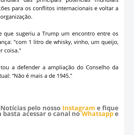
ões para os conflitos internacionais e voltar a
 organização.
se que sugeriu a Trump um encontro entre os
nça: "com 1 litro de whisky, vinho, um queijo,
r coisa."
oltou a defender a ampliação do Conselho da
ual: “Não é mais a de 1945.”
 Notícias pelo nosso
Instagram
e fique
 basta acessar o canal no
Whatsapp
e