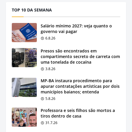
TOP 10 DA SEMANA
Salário mínimo 2027: veja quanto o
governo vai pagar
6.8.26
Presos são encontrados em
compartimento secreto de carreta com
uma tonelada de cocaína
3.8.26
MP-BA instaura procedimento para
apurar contratações artísticas por dois
municípios baianos; entenda
5.8.26
Professora e seis filhos são mortos a
tiros dentro de casa
31.7.26