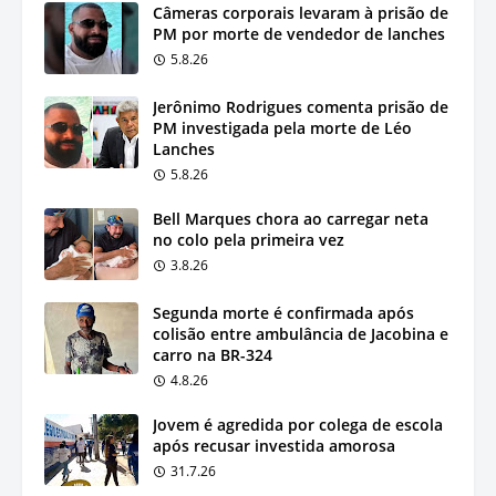
Câmeras corporais levaram à prisão de
PM por morte de vendedor de lanches
5.8.26
Jerônimo Rodrigues comenta prisão de
PM investigada pela morte de Léo
Lanches
5.8.26
Bell Marques chora ao carregar neta
no colo pela primeira vez
3.8.26
Segunda morte é confirmada após
colisão entre ambulância de Jacobina e
carro na BR-324
4.8.26
Jovem é agredida por colega de escola
após recusar investida amorosa
31.7.26