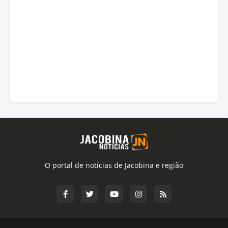
O portal de notícias de Jacobina e região