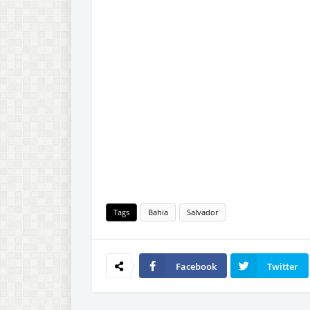
Tags
Bahia
Salvador
Facebook
Twitter