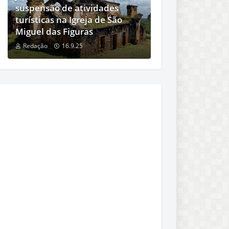
suspensão de atividades
turísticas na Igreja de São
Miguel das Figuras
Redação
16.9.25