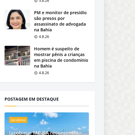
3.8.26
PM e monitor de presídio
são presos por
assassinato de advogada
na Bahia
4.8.26
Homem é suspeito de
mostrar pênis a crianças
em piscina de condomínio
na Bahia
4.8.26
POSTAGEM EM DESTAQUE
Jacobina
Jacobina: MP-BA recomenda