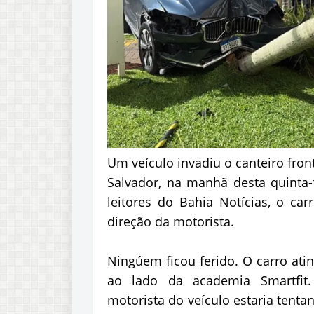
Um veículo invadiu o canteiro fron
Salvador, na manhã desta quinta-
leitores do Bahia Notícias, o car
direção da motorista.
Ningúem ficou ferido. O carro atingi
ao lado da academia Smartfit
motorista do veículo estaria tent