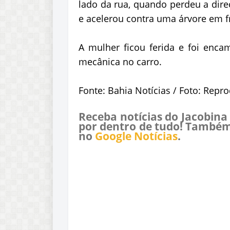
lado da rua, quando perdeu a dire
e acelerou contra uma árvore em f
A mulher ficou ferida e foi enca
mecânica no carro.
Fonte: Bahia Notícias / Foto: Repr
Receba notícias do Jacobina
por dentro de tudo! Também
no
Google Notícias
.