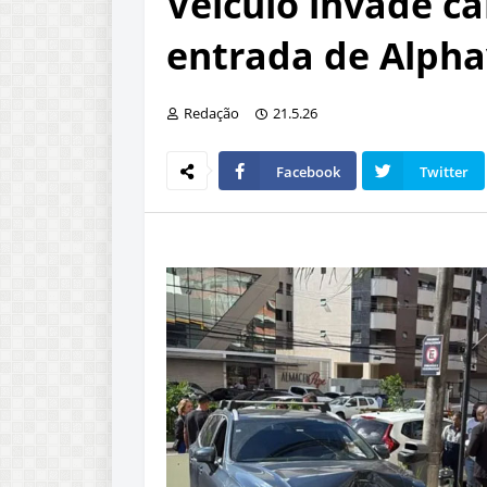
Veículo invade ca
entrada de Alphav
Redação
21.5.26
Facebook
Twitter