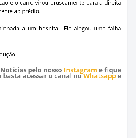
ção e o carro virou bruscamente para a direita
rente ao prédio.
minhada a um hospital. Ela alegou uma falha
odução
 Notícias pelo nosso
Instagram
e fique
 basta acessar o canal no
Whatsapp
e