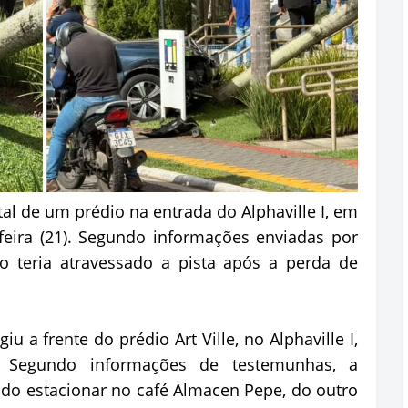
tal de um prédio na entrada do Alphaville I, em
feira (21). Segundo informações enviadas por
ro teria atravessado a pista após a perda de
u a frente do prédio Art Ville, no Alphaville I,
. Segundo informações de testemunhas, a
ando estacionar no café Almacen Pepe, do outro