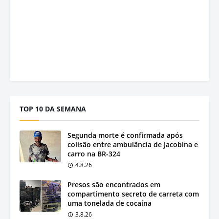
TOP 10 DA SEMANA
Segunda morte é confirmada após
colisão entre ambulância de Jacobina e
carro na BR-324
4.8.26
Presos são encontrados em
compartimento secreto de carreta com
uma tonelada de cocaína
3.8.26