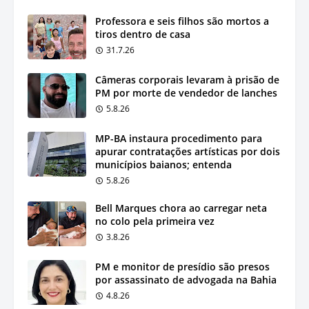
Professora e seis filhos são mortos a
tiros dentro de casa
31.7.26
Câmeras corporais levaram à prisão de
PM por morte de vendedor de lanches
5.8.26
MP-BA instaura procedimento para
apurar contratações artísticas por dois
municípios baianos; entenda
5.8.26
Bell Marques chora ao carregar neta
no colo pela primeira vez
3.8.26
PM e monitor de presídio são presos
por assassinato de advogada na Bahia
4.8.26