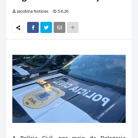
Jacobina Notícias
5.6.26
A Polícia Civil, por meio da Delegacia