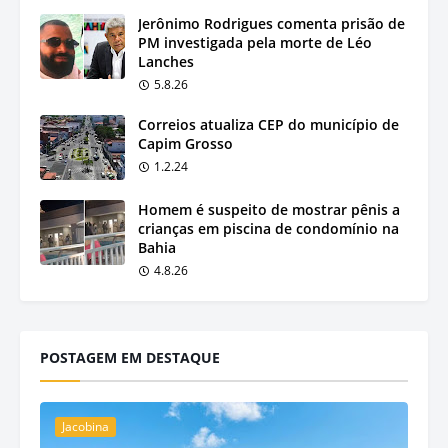
Jerônimo Rodrigues comenta prisão de
PM investigada pela morte de Léo
Lanches
5.8.26
Correios atualiza CEP do município de
Capim Grosso
1.2.24
Homem é suspeito de mostrar pênis a
crianças em piscina de condomínio na
Bahia
4.8.26
POSTAGEM EM DESTAQUE
Jacobina