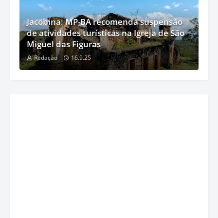
Jacobina: MP-BA recomenda suspensão
de atividades turísticas na Igreja de São
Miguel das Figuras
Redação
16.9.25