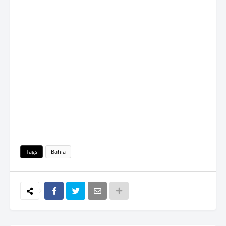
Tags
Bahia