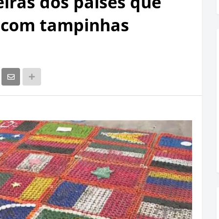
eiras dos países que
 com tampinhas