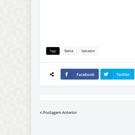
Tags
Bahia
Salvador
Facebook
Twitter
Postagem Anterior