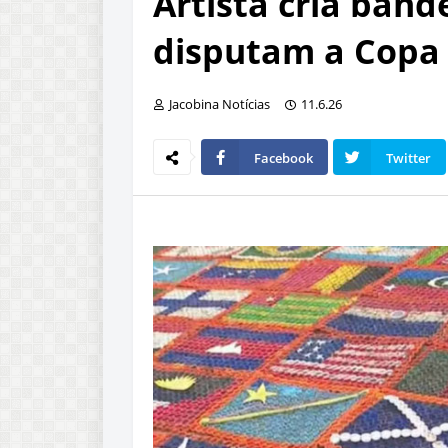
Artista cria band
disputam a Copa
Jacobina Notícias
11.6.26
Facebook
Twitter