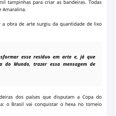
il tampinhas para criar as bandeiras. Todas
e Amaralina.
ar a obra de arte surgiu da quantidade de lixo
nsformar esse resíduo em arte e, já que
a do Mundo, trazer essa mensagem de
andeiras dos países que disputam a Copa do
: o Brasil vai conquistar o hexa no torneio