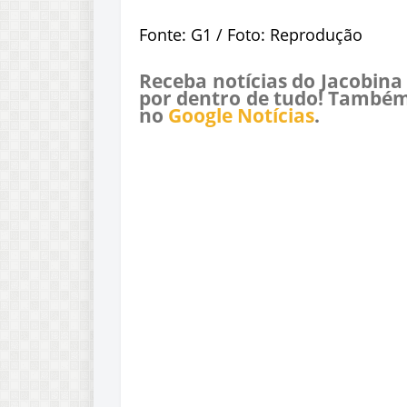
Fonte: G1 / Foto: Reprodução
Receba notícias do Jacobina
por dentro de tudo! Também
no
Google Notícias
.