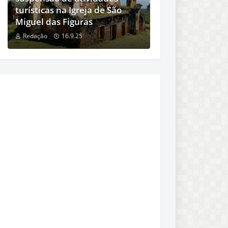
turísticas na Igreja de São
Miguel das Figuras
Redação
16.9.25