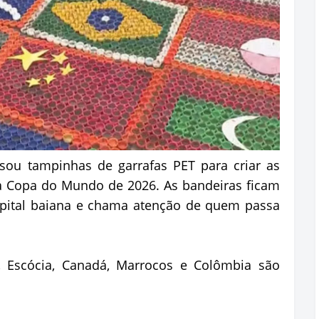
usou tampinhas de garrafas PET para criar as
a Copa do Mundo de 2026. As bandeiras ficam
apital baiana e chama atenção de quem passa
ra, Escócia, Canadá, Marrocos e Colômbia são