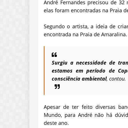
André Fernandes precisou de 32 m
elas foram encontradas na Praia d
Segundo o artista, a ideia de cri
encontrada na Praia de Amaralina.
Surgiu a necessidade de tra
estamos em período de Cop
consciência ambiental
, contou.
Apesar de ter feito diversas b
Mundo, para André não há dúvida
deste ano.