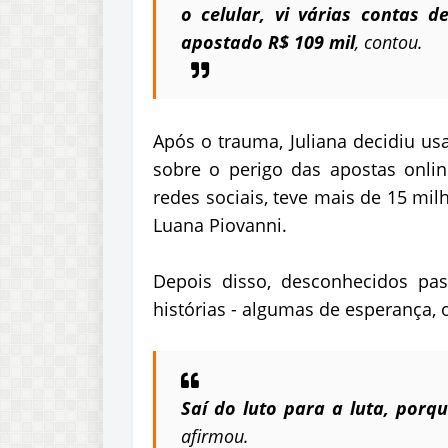
o celular, vi várias contas d
apostado R$ 109 mil
, contou.
Após o trauma, Juliana decidiu usa
sobre o perigo das apostas onli
redes sociais, teve mais de 15 milh
Luana Piovanni.
Depois disso, desconhecidos pas
histórias - algumas de esperança, 
Saí do luto para a luta, por
afirmou.