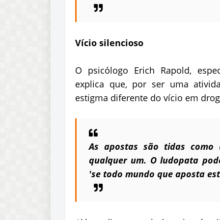
Vício silencioso
O psicólogo Erich Rapold, espec
explica que, por ser uma ativid
estigma diferente do vício em dro
As apostas são tidas como 
qualquer um. O ludopata pode
'se todo mundo que aposta est