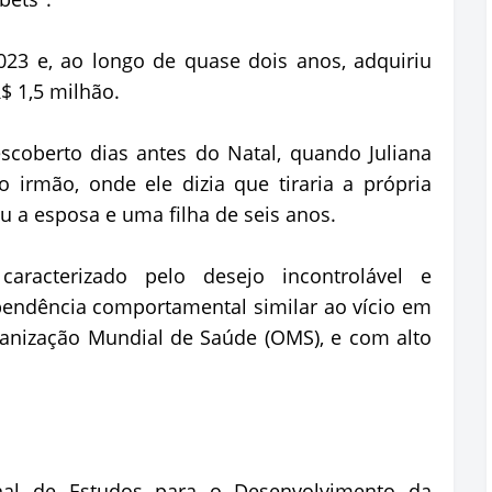
23 e, ao longo de quase dois anos, adquiriu
 1,5 milhão.
scoberto dias antes do Natal, quando Juliana
 irmão, onde ele dizia que tiraria a própria
ou a esposa e uma filha de seis anos.
aracterizado pelo desejo incontrolável e
endência comportamental similar ao vício em
ganização Mundial de Saúde (OMS), e com alto
al de Estudos para o Desenvolvimento da