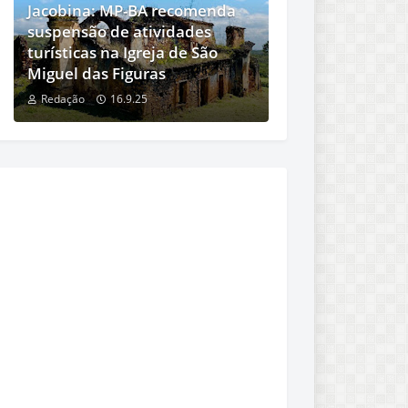
Jacobina: MP-BA recomenda
suspensão de atividades
turísticas na Igreja de São
Miguel das Figuras
Redação
16.9.25