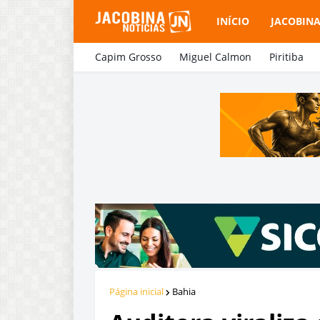
INÍCIO
JACOBIN
Capim Grosso
Miguel Calmon
Piritiba
Página inicial
Bahia