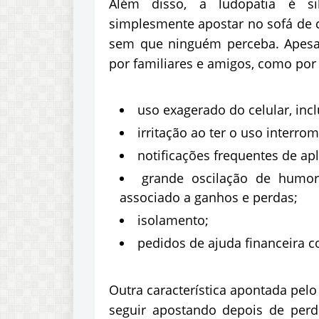
Além disso, a ludopatia é si
simplesmente apostar no sofá de c
sem que ninguém perceba. Apesar
por familiares e amigos, como por
uso exagerado do celular, inc
irritação ao ter o uso interro
notificações frequentes de apl
grande oscilação de humor 
associado a ganhos e perdas;
isolamento;
pedidos de ajuda financeira c
Outra característica apontada pelo
seguir apostando depois de perde