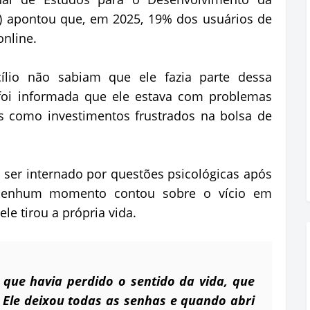
r) apontou que, em 2025, 19% dos usuários de
online.
ílio não sabiam que ele fazia parte dessa
foi informada que ele estava com problemas
os como investimentos frustrados na bolsa de
 ser internado por questões psicológicas após
nenhum momento contou sobre o vício em
ele tirou a própria vida.
a que havia perdido o sentido da vida, que
. Ele deixou todas as senhas e quando abri