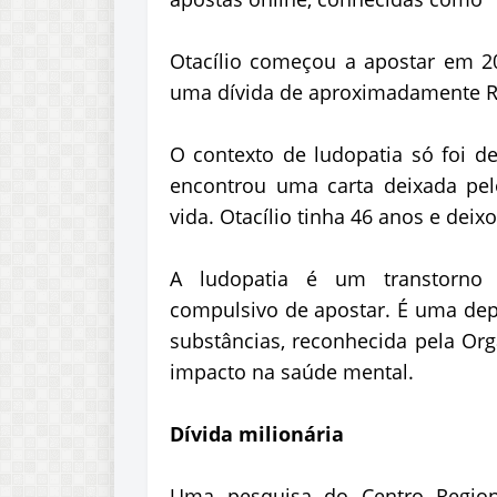
Otacílio começou a apostar em 20
uma dívida de aproximadamente R$
O contexto de ludopatia só foi de
encontrou uma carta deixada pelo
vida. Otacílio tinha 46 anos e deix
A ludopatia é um transtorno c
compulsivo de apostar. É uma dep
substâncias, reconhecida pela Or
impacto na saúde mental.
Dívida milionária
Uma pesquisa do Centro Region