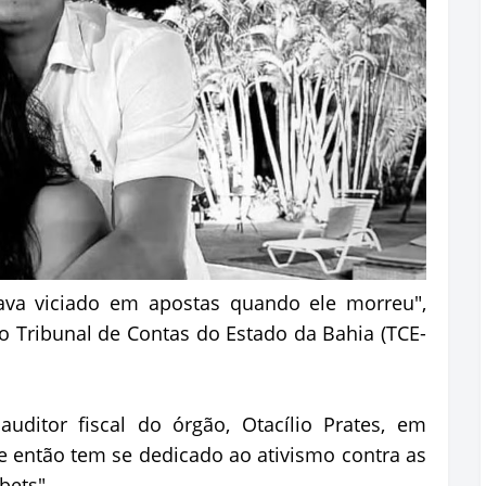
ava viciado em apostas quando ele morreu",
 Tribunal de Contas do Estado da Bahia (TCE-
ditor fiscal do órgão, Otacílio Prates, em
 então tem se dedicado ao ativismo contra as
bets".