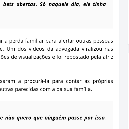
e bets abertas. Só naquele dia, ele tinha
r a perda familiar para alertar outras pessoas
ne. Um dos vídeos da advogada viralizou nas
ões de visualizações e foi repostado pela atriz
saram a procurá-la para contar as próprias
outras parecidas com a da sua família.
que não quero que ninguém passe por isso
,