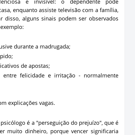
lenciosa e invisível: o dependente pode
asa, enquanto assiste televisão com a família,
 disso, alguns sinais podem ser observados
 exemplo:
lusive durante a madrugada;
mpido;
icativos de apostas;
entre felicidade e irritação - normalmente
om explicações vagas.
 psicólogo é a "perseguição do prejuízo", que é
r muito dinheiro, porque vencer significaria