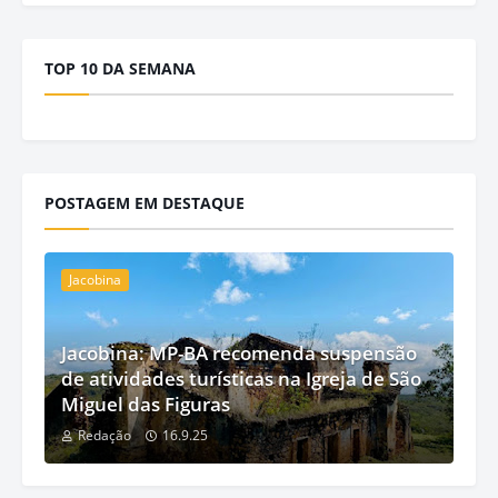
TOP 10 DA SEMANA
POSTAGEM EM DESTAQUE
Jacobina
Jacobina: MP-BA recomenda suspensão
de atividades turísticas na Igreja de São
Miguel das Figuras
Redação
16.9.25