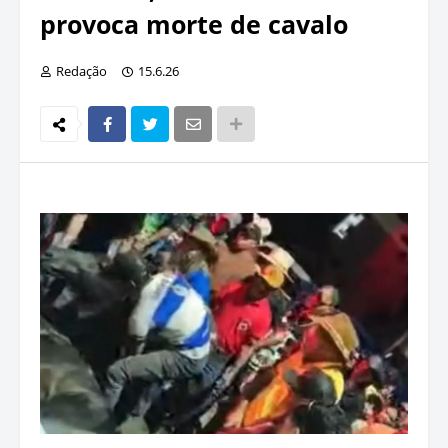
provoca morte de cavalo
Redação
15.6.26