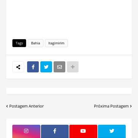
Tags
Bahia
Itagimirim
Postagem Anterior
Próxima Postagem