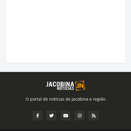
O portal de notícias de Jacobina e região