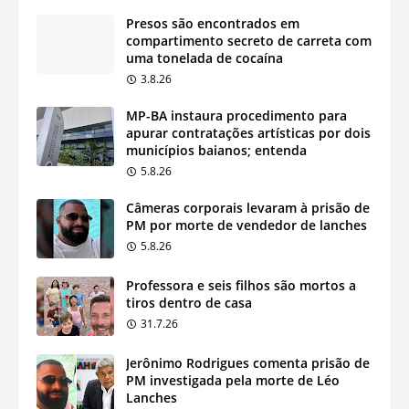
Presos são encontrados em
compartimento secreto de carreta com
uma tonelada de cocaína
3.8.26
MP-BA instaura procedimento para
apurar contratações artísticas por dois
municípios baianos; entenda
5.8.26
Câmeras corporais levaram à prisão de
PM por morte de vendedor de lanches
5.8.26
Professora e seis filhos são mortos a
tiros dentro de casa
31.7.26
Jerônimo Rodrigues comenta prisão de
PM investigada pela morte de Léo
Lanches