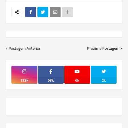
Postagem Anterior
Próxima Postagem
133k
58k
6k
2k