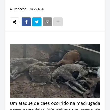
Redação
22.6.26
Um ataque de cães ocorrido na madrugada
desta sexta-feira (19) deixou um rastro de