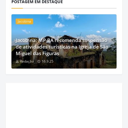
POSTAGEM EM DESTAQUE
Jacobina
Jacobina: MP-BA recomenda suspensão
de atividades turísticas na Igreja de São
Miguel das Figuras
Redação
16.9.25