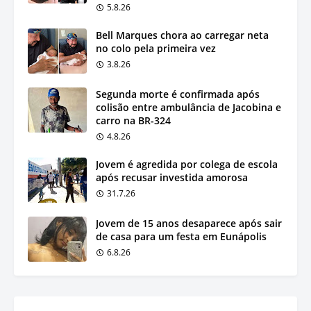
5.8.26
Bell Marques chora ao carregar neta
no colo pela primeira vez
3.8.26
Segunda morte é confirmada após
colisão entre ambulância de Jacobina e
carro na BR-324
4.8.26
Jovem é agredida por colega de escola
após recusar investida amorosa
31.7.26
Jovem de 15 anos desaparece após sair
de casa para um festa em Eunápolis
6.8.26