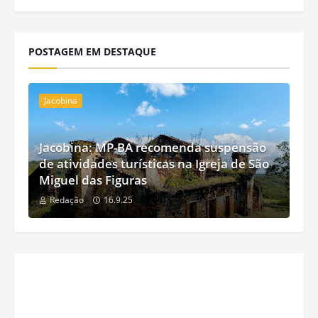
POSTAGEM EM DESTAQUE
Jacobina
Jacobina: MP-BA recomenda suspensão
de atividades turísticas na Igreja de São
Miguel das Figuras
Redação
16.9.25