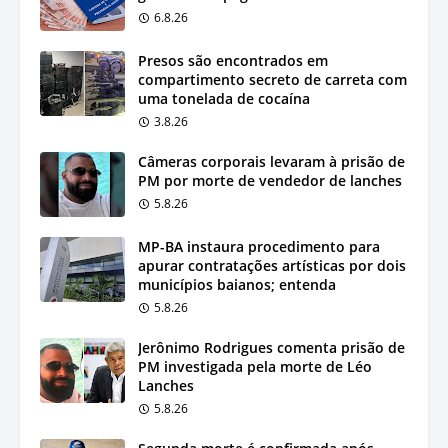
6.8.26
Presos são encontrados em
compartimento secreto de carreta com
uma tonelada de cocaína
3.8.26
Câmeras corporais levaram à prisão de
PM por morte de vendedor de lanches
5.8.26
MP-BA instaura procedimento para
apurar contratações artísticas por dois
municípios baianos; entenda
5.8.26
Jerônimo Rodrigues comenta prisão de
PM investigada pela morte de Léo
Lanches
5.8.26