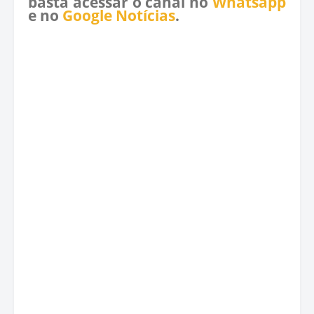
basta acessar o canal no
Whatsapp
e no
Google Notícias
.