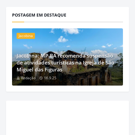
POSTAGEM EM DESTAQUE
Jacobina
Jacobina: MP-BA recomenda suspensão
de atividades turísticas na Igreja de São
Miguel das Figuras
Redação
16.9.25