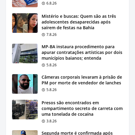
6.8.26
Mistério e buscas: Quem são as três
adolescentes desaparecidas após
saírem de festas na Bahia
7.8.26
MP-BA instaura procedimento para
apurar contratações artísticas por dois
municípios baianos; entenda
5.8.26
Câmeras corporais levaram à prisão de
PM por morte de vendedor de lanches
5.8.26
Presos são encontrados em
compartimento secreto de carreta com
uma tonelada de cocaína
3.8.26
Segunda morte é confirmada após