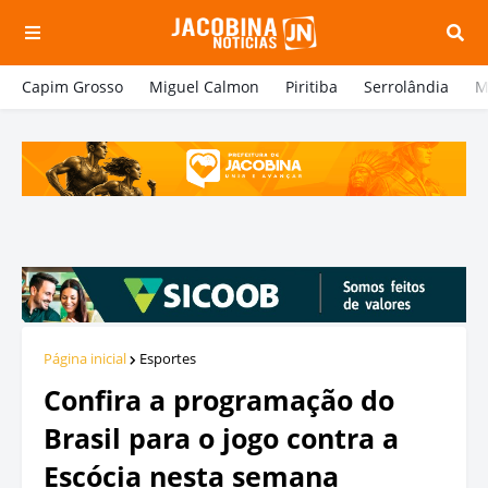
Capim Grosso
Miguel Calmon
Piritiba
Serrolândia
M
Página inicial
Esportes
Confira a programação do
Brasil para o jogo contra a
Escócia nesta semana