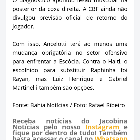
posterior da coxa direita. A CBF ainda não
divulgou previsão oficial de retorno do
jogador.
Com isso, Ancelotti terá ao menos uma
mudança obrigatória no setor ofensivo
para enfrentar a Escócia. Contra o Haiti, o
escolhido para substituir Raphinha foi
Rayan, mas Luiz Henrique e Gabriel
Martinelli também são opções.
Fonte: Bahia Notícias / Foto: Rafael Ribeiro
Receba notícias do Jacobina
Notícias pelo nosso
Instagram
e
fique por dentro de tudo! Também
basta acessar o canal no
Whatsapp