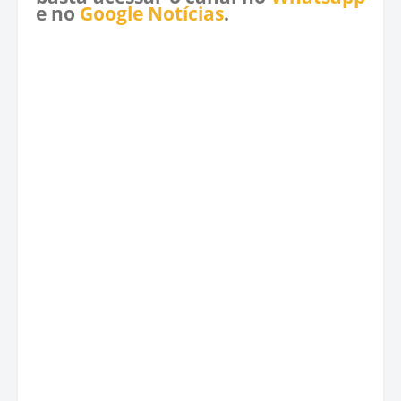
e no
Google Notícias
.