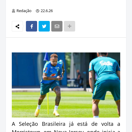
Redação
22.6.26
A Seleção Brasileira já está de volta a
Morristown, em Nova Jersey, onde inicia a