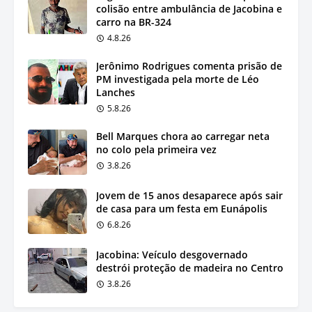
colisão entre ambulância de Jacobina e
carro na BR-324
4.8.26
Jerônimo Rodrigues comenta prisão de
PM investigada pela morte de Léo
Lanches
5.8.26
Bell Marques chora ao carregar neta
no colo pela primeira vez
3.8.26
Jovem de 15 anos desaparece após sair
de casa para um festa em Eunápolis
6.8.26
Jacobina: Veículo desgovernado
destrói proteção de madeira no Centro
3.8.26