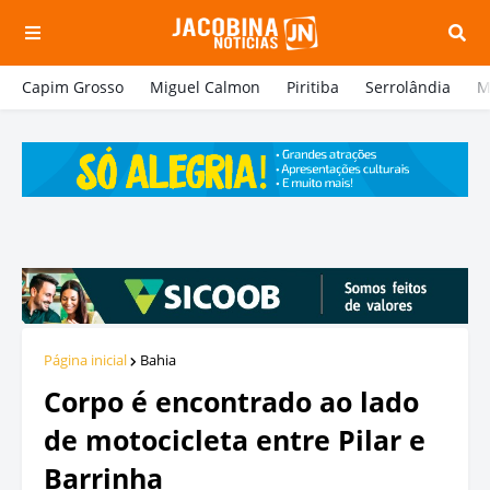
Capim Grosso
Miguel Calmon
Piritiba
Serrolândia
M
Página inicial
Bahia
Corpo é encontrado ao lado
de motocicleta entre Pilar e
Barrinha