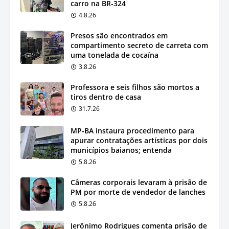
carro na BR-324
4.8.26
Presos são encontrados em
compartimento secreto de carreta com
uma tonelada de cocaína
3.8.26
Professora e seis filhos são mortos a
tiros dentro de casa
31.7.26
MP-BA instaura procedimento para
apurar contratações artísticas por dois
municípios baianos; entenda
5.8.26
Câmeras corporais levaram à prisão de
PM por morte de vendedor de lanches
5.8.26
Jerônimo Rodrigues comenta prisão de