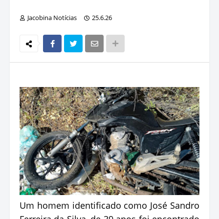
Jacobina Notícias
25.6.26
Um homem identificado como José Sandro
Ferreira da Silva, de 39 anos foi encontrado