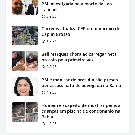
PM investigada pela morte de Léo
Lanches
5.8.26
Correios atualiza CEP do município de
Capim Grosso
1.2.24
Bell Marques chora ao carregar neta
no colo pela primeira vez
3.8.26
PM e monitor de presídio são presos
por assassinato de advogada na Bahia
4.8.26
Homem é suspeito de mostrar pênis a
crianças em piscina de condomínio na
Bahia
4.8.26