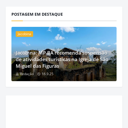
POSTAGEM EM DESTAQUE
Jacobina
Jacobina: MP-BA recomenda suspensão
de atividades turísticas na Igreja de São
Miguel das Figuras
Redação
16.9.25