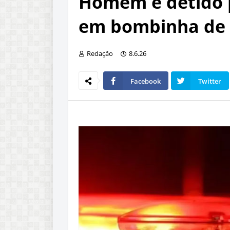
Homem é detido 
em bombinha de 
Redação
8.6.26
Facebook
Twitter