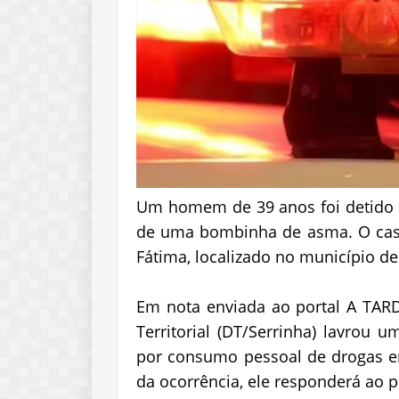
Um homem de 39 anos foi detido 
de uma bombinha de asma. O caso 
Fátima, localizado no município de
Em nota enviada ao portal A TARDE
Territorial (DT/Serrinha) lavrou 
por consumo pessoal de drogas em
da ocorrência, ele responderá ao 