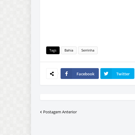
Tags
Bahia
Serrinha
Facebook
Twitter
Postagem Anterior