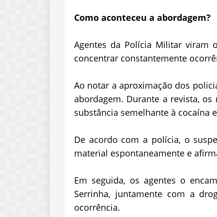
Como aconteceu a abordagem?
Agentes da Polícia Militar viram
concentrar constantemente ocorrên
Ao notar a aproximação dos polic
abordagem. Durante a revista, os
substância semelhante à cocaína e
De acordo com a polícia, o suspe
material espontaneamente e afirm
Em seguida, os agentes o encami
Serrinha, juntamente com a dro
ocorrência.