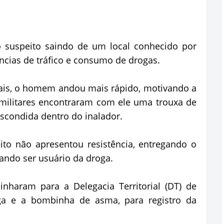
 o suspeito saindo de um local conhecido por
cias de tráfico e consumo de drogas.
iais, o homem andou mais rápido, motivando a
 militares encontraram com ele uma trouxa de
scondida dentro do inalador.
ito não apresentou resistência, entregando o
ando ser usuário da droga.
nharam para a Delegacia Territorial (DT) de
ga e a bombinha de asma, para registro da