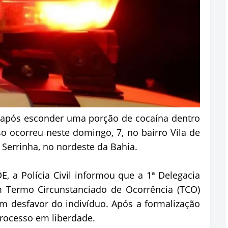
após esconder uma porção de cocaína dentro
ocorreu neste domingo, 7, no bairro Vila de
 Serrinha, no nordeste da Bahia.
, a Polícia Civil informou que a 1ª Delegacia
um Termo Circunstanciado de Ocorrência (TCO)
 desfavor do indivíduo. Após a formalização
processo em liberdade.