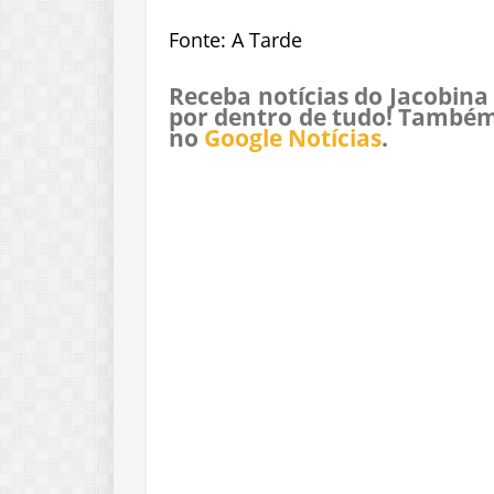
Fonte: A Tarde
Receba notícias do Jacobina
por dentro de tudo! Também
no
Google Notícias
.