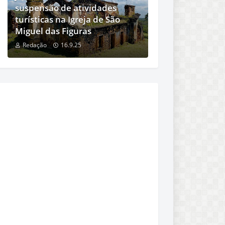
suspensão de atividades
turísticas na Igreja de São
Miguel das Figuras
Redação
16.9.25