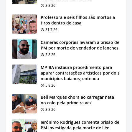
3.8.26
Professora e seis filhos são mortos a
tiros dentro de casa
31.7.26
Câmeras corporais levaram à prisão de
PM por morte de vendedor de lanches
5.8.26
MP-BA instaura procedimento para
apurar contratações artísticas por dois
municípios baianos; entenda
5.8.26
Bell Marques chora ao carregar neta
no colo pela primeira vez
3.8.26
Jerônimo Rodrigues comenta prisão de
PM investigada pela morte de Léo