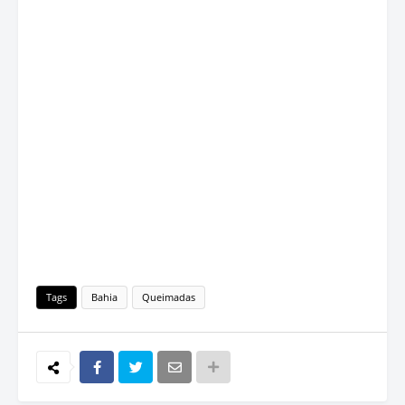
Tags
Bahia
Queimadas