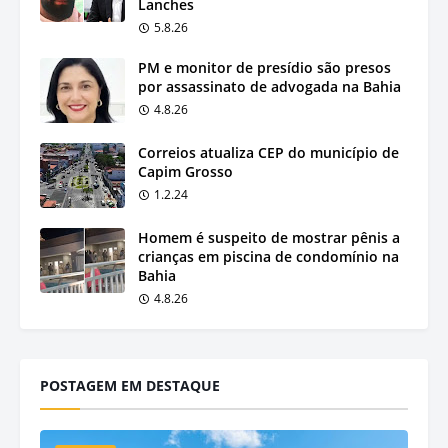
Lanches
5.8.26
PM e monitor de presídio são presos
por assassinato de advogada na Bahia
4.8.26
Correios atualiza CEP do município de
Capim Grosso
1.2.24
Homem é suspeito de mostrar pênis a
crianças em piscina de condomínio na
Bahia
4.8.26
POSTAGEM EM DESTAQUE