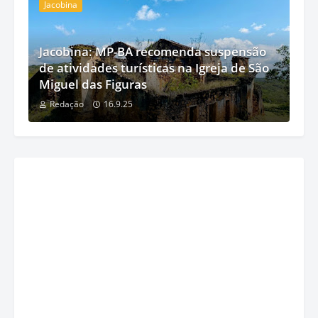
Jacobina
Jacobina: MP-BA recomenda suspensão
de atividades turísticas na Igreja de São
Miguel das Figuras
Redação
16.9.25