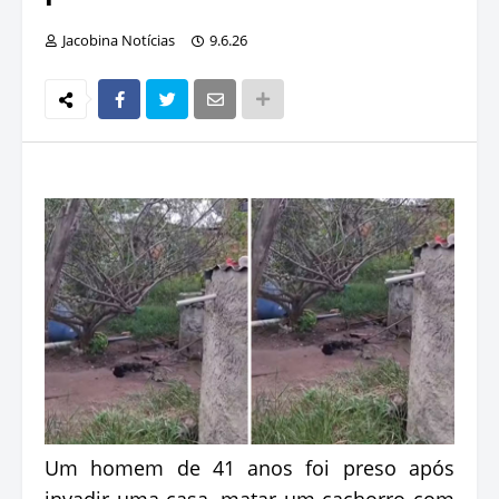
Jacobina Notícias
9.6.26
Um homem de 41 anos foi preso após
invadir uma casa, matar um cachorro com