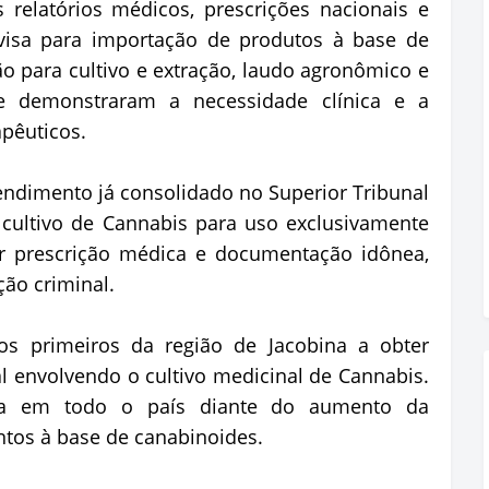
relatórios médicos, prescrições nacionais e
nvisa para importação de produtos à base de
ão para cultivo e extração, laudo agronômico e
e demonstraram a necessidade clínica e a
apêuticos.
ndimento já consolidado no Superior Tribunal
o cultivo de Cannabis para uso exclusivamente
r prescrição médica e documentação idônea,
ão criminal.
 primeiros da região de Jacobina a obter
al envolvendo o cultivo medicinal de Cannabis.
ia em todo o país diante do aumento da
ntos à base de canabinoides.