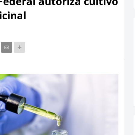
Federal autoriza cultivo
cinal