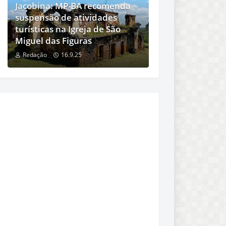
Jacobina: MP-BA recomenda
suspensão de atividades
turísticas na Igreja de São
Miguel das Figuras
Redação
16.9.25