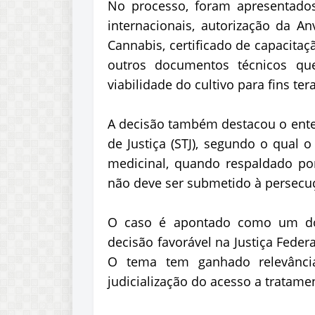
No processo, foram apresentados 
internacionais, autorização da A
Cannabis, certificado de capacitaç
outros documentos técnicos qu
viabilidade do cultivo para fins ter
A decisão também destacou o ente
de Justiça (STJ), segundo o qual 
medicinal, quando respaldado po
não deve ser submetido à persecuç
O caso é apontado como um dos
decisão favorável na Justiça Feder
O tema tem ganhado relevânc
judicialização do acesso a tratame