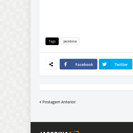
Tags
Jacobina
Facebook
Twitter
Postagem Anterior