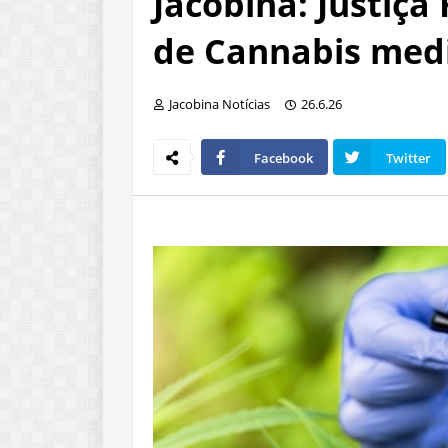
Jacobina: Justiça 
de Cannabis medi
Jacobina Notícias
26.6.26
Facebook
Twitter