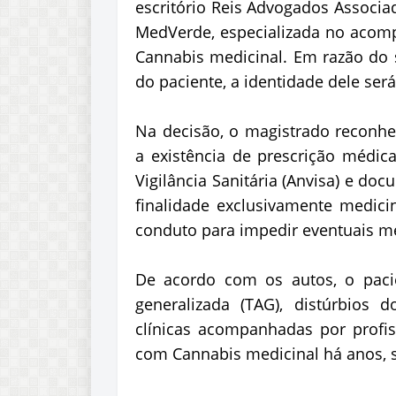
escritório Reis Advogados Associa
MedVerde, especializada no aco
Cannabis medicinal. Em razão do s
do paciente, a identidade dele ser
Na decisão, o magistrado reconhe
a existência de prescrição médica
Vigilância Sanitária (Anvisa) e do
finalidade exclusivamente medicin
conduto para impedir eventuais me
De acordo com os autos, o paci
generalizada (TAG), distúrbios 
clínicas acompanhadas por profiss
com Cannabis medicinal há anos,