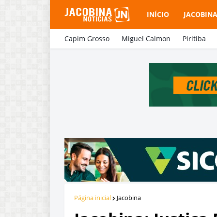
INÍCIO
JACOBIN
Capim Grosso
Miguel Calmon
Piritiba
Página inicial
Jacobina