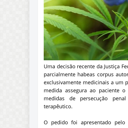
Uma decisão recente da Justiça F
parcialmente habeas corpus autori
exclusivamente medicinais a um pa
medida assegura ao paciente o 
medidas de persecução penal 
terapêutico.
O pedido foi apresentado pelo 