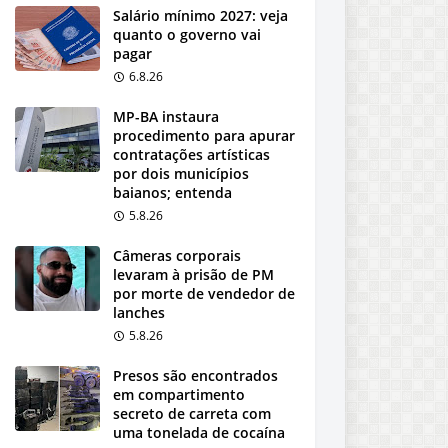
Salário mínimo 2027: veja
quanto o governo vai
pagar
6.8.26
MP-BA instaura
procedimento para apurar
contratações artísticas
por dois municípios
baianos; entenda
5.8.26
Câmeras corporais
levaram à prisão de PM
por morte de vendedor de
lanches
5.8.26
Presos são encontrados
em compartimento
secreto de carreta com
uma tonelada de cocaína