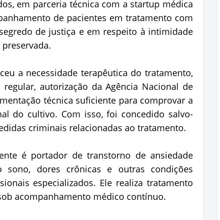
dos, em parceria técnica com a startup médica
mpanhamento de pacientes em tratamento com
egredo de justiça e em respeito à intimidade
á preservada.
ceu a necessidade terapêutica do tratamento,
 regular, autorização da Agência Nacional de
cumentação técnica suficiente para comprovar a
al do cultivo. Com isso, foi concedido salvo-
didas criminais relacionadas ao tratamento.
ente é portador de transtorno de ansiedade
do sono, dores crônicas e outras condições
ionais especializados. Ele realiza tratamento
 sob acompanhamento médico contínuo.