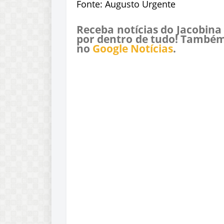
Fonte: Augusto Urgente
Receba notícias do Jacobina
por dentro de tudo! Também
no
Google Notícias
.