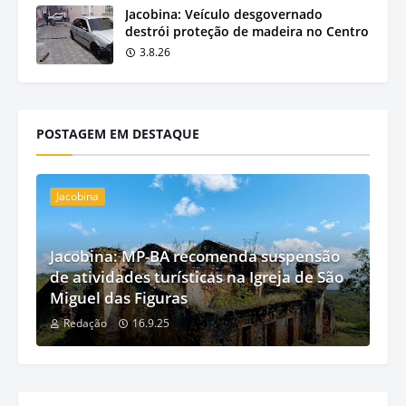
Jacobina: Veículo desgovernado
destrói proteção de madeira no Centro
3.8.26
POSTAGEM EM DESTAQUE
Jacobina
Jacobina: MP-BA recomenda suspensão
de atividades turísticas na Igreja de São
Miguel das Figuras
Redação
16.9.25