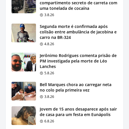
compartimento secreto de carreta com
uma tonelada de cocaína
3.8.26
Segunda morte é confirmada após
colisão entre ambulância de Jacobina e
carro na BR-324
4.8.26
Jerônimo Rodrigues comenta prisão de
PM investigada pela morte de Léo
Lanches
5.8.26
Bell Marques chora ao carregar neta
no colo pela primeira vez
3.8.26
Jovem de 15 anos desaparece após sair
de casa para um festa em Eunápolis
6.8.26