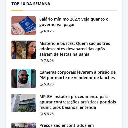
TOP 10 DA SEMANA
Salário mínimo 2027: veja quanto o
governo vai pagar
6.8.26
Mistério e buscas: Quem são as três
adolescentes desaparecidas após
saírem de festas na Bahia
7.8.26
Câmeras corporais levaram à prisão de
PM por morte de vendedor de lanches
5.8.26
MP-BA instaura procedimento para
apurar contratações artísticas por dois
municípios baianos; entenda
5.8.26
Presos são encontrados em