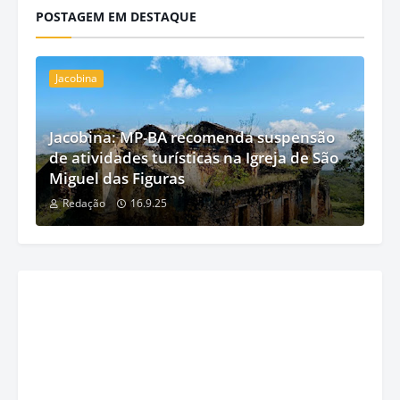
POSTAGEM EM DESTAQUE
Jacobina
Jacobina: MP-BA recomenda suspensão
de atividades turísticas na Igreja de São
Miguel das Figuras
Redação
16.9.25