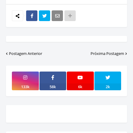
Postagem Anterior
Próxima Postagem
133k
58k
6k
2k