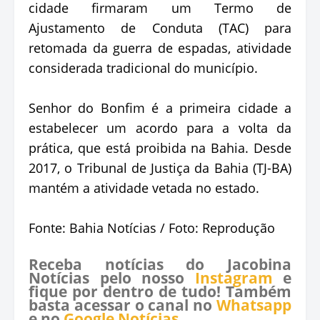
cidade firmaram um Termo de
Ajustamento de Conduta (TAC) para
retomada da guerra de espadas, atividade
considerada tradicional do município.
Senhor do Bonfim é a primeira cidade a
estabelecer um acordo para a volta da
prática, que está proibida na Bahia. Desde
2017, o Tribunal de Justiça da Bahia (TJ-BA)
mantém a atividade vetada no estado.
Fonte: Bahia Notícias / Foto: Reprodução
Receba notícias do Jacobina
Notícias pelo nosso
Instagram
e
fique por dentro de tudo! Também
basta acessar o canal no
Whatsapp
e no
Google Notícias
.