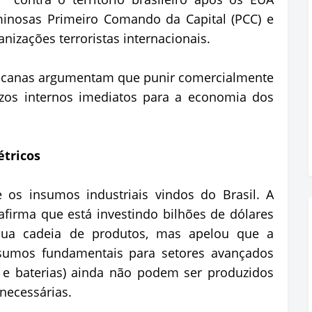
iminosas Primeiro Comando da Capital (PCC) e
zações terroristas internacionais.
ricanas argumentam que punir comercialmente
ízos internos imediatos para a economia dos
:
étricos
 os insumos industriais vindos do Brasil. A
firma que está investindo bilhões de dólares
r sua cadeia de produtos, mas apelou que a
nsumos fundamentais para setores avançados
a e baterias) ainda não podem ser produzidos
necessárias.