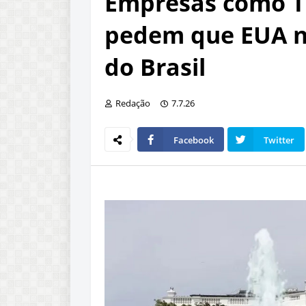
Empresas como Te
pedem que EUA n
do Brasil
Redação
7.7.26
Facebook
Twitter