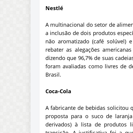
Nestlé
A multinacional do setor de alimen
a inclusão de dois produtos especí
não aromatizado (café solúvel)
rebater as alegações americana
dizendo que 96,7% de suas cadeia
foram avaliadas como livres de d
Brasil.
Coca-Cola
A fabricante de bebidas solicitou
proposta para o suco de laranja
derivados) à lista de produtos 
transição. A justificativa foi a