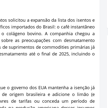
tos solicitou a expansão da lista dos isentos e
ficos importados do Brasil: o café instantâneo
 e o colágeno bovino. A companhia chegou a
s sobre as preocupações com desmatamento
s de suprimentos de commodities primárias já
esmatamento até o final de 2025, incluindo o
 que o governo dos EUA mantenha a isenção já
 de origem brasileira e adicione o limão (e
livres de tarifas ou conceda um período de
 queda na produção americana desses insumos