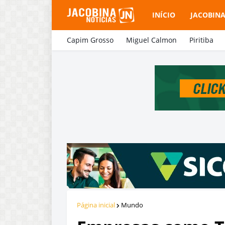
INÍCIO
JACOBIN
Capim Grosso
Miguel Calmon
Piritiba
Página inicial
Mundo