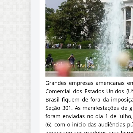
Grandes empresas americanas env
Comercial dos Estados Unidos (U
Brasil fiquem de fora da imposiçã
Seção 301. As manifestações de gi
foram enviadas no dia 1 de julho,
(6), com o início das audiências p
americano aos produtos brasileiro