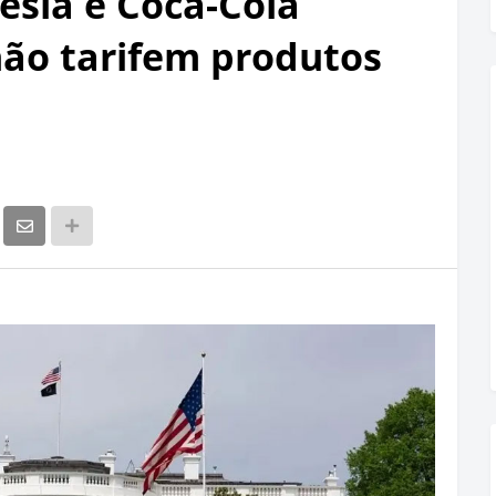
sla e Coca-Cola
ão tarifem produtos