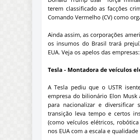
terem classificado as facções cr
Comando Vermelho (CV) como organi
Ainda assim, as corporações ame
os insumos do Brasil trará preju
EUA. Veja os apelos das empresas
Tesla - Montadora de veículos el
A Tesla pediu que o USTR isente
empresa do bilionário Elon Musk a
para nacionalizar e diversifica
transição leva tempo e certos i
(como veículos elétricos, robótic
nos EUA com a escala e qualidade 