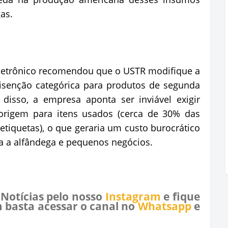
as.
eletrônico recomendou que o USTR modifique a
isenção categórica para produtos de segunda
isso, a empresa aponta ser inviável exigir
 origem para itens usados (cerca de 30% das
iquetas), o que geraria um custo burocrático
a a alfândega e pequenos negócios.
 Notícias pelo nosso
Instagram
e fique
 basta acessar o canal no
Whatsapp
e