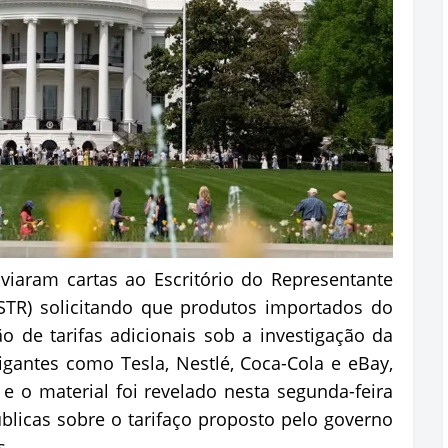
iaram cartas ao Escritório do Representante
STR) solicitando que produtos importados do
o de tarifas adicionais sob a investigação da
gantes como Tesla, Nestlé, Coca-Cola e eBay,
 e o material foi revelado nesta segunda-feira
úblicas sobre o tarifaço proposto pelo governo
s.