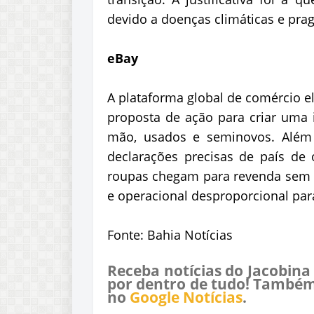
devido a doenças climáticas e prag
eBay
A plataforma global de comércio 
proposta de ação para criar uma 
mão, usados e seminovos. Além d
declarações precisas de país de
roupas chegam para revenda sem et
e operacional desproporcional par
Fonte: Bahia Notícias
Receba notícias do Jacobina
por dentro de tudo! Também
no
Google Notícias
.