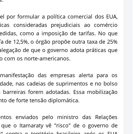
l por formular a política comercial dos EUA,
icas consideradas prejudiciais ao comércio
didas, como a imposição de tarifas. No que
rifa de 12,5%, o órgão propõe outra taxa de 25%
 alegação de que o governo adota práticas que
o com os norte-americanos.
manifestação das empresas alerta para os
idade, nas cadeias de suprimentos e no bolso
barreiras forem adotadas. Essa mobilização
o de forte tensão diplomática.
entos enviados pelo ministro das Relações
 que o Itamaraty vê "risco" de o governo de
" contra o território brasileiro após os EUA