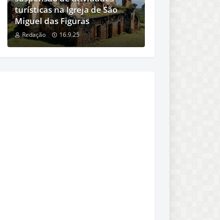
turísticas na Igreja de São
Miguel das Figuras
Redação
16.9.25