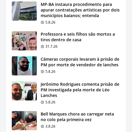
MP-BA instaura procedimento para
apurar contratações artísticas por dois
municípios baianos; entenda
5.8.26
Professora e seis filhos são mortos a
tiros dentro de casa
31.7.26
Câmeras corporais levaram à prisão de
PM por morte de vendedor de lanches
5.8.26
Jerônimo Rodrigues comenta prisão de
PM investigada pela morte de Léo
Lanches
5.8.26
Bell Marques chora ao carregar neta
no colo pela primeira vez
3.8.26