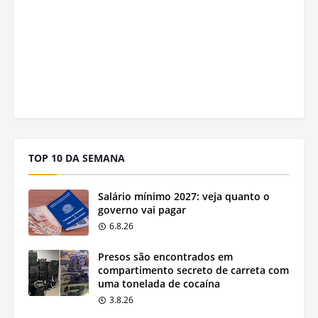
TOP 10 DA SEMANA
Salário mínimo 2027: veja quanto o
governo vai pagar
6.8.26
Presos são encontrados em
compartimento secreto de carreta com
uma tonelada de cocaína
3.8.26