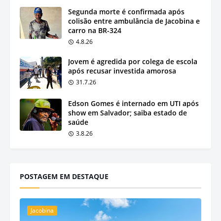
Segunda morte é confirmada após
colisão entre ambulância de Jacobina e
carro na BR-324
4.8.26
Jovem é agredida por colega de escola
após recusar investida amorosa
31.7.26
Edson Gomes é internado em UTI após
show em Salvador; saiba estado de
saúde
3.8.26
POSTAGEM EM DESTAQUE
Jacobina