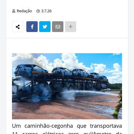
Redação
3.7.26
Um caminhão-cegonha que transportava
11 carros elétricos zero quilômetro da