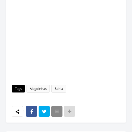
Tags
Alagoinhas
Bahia