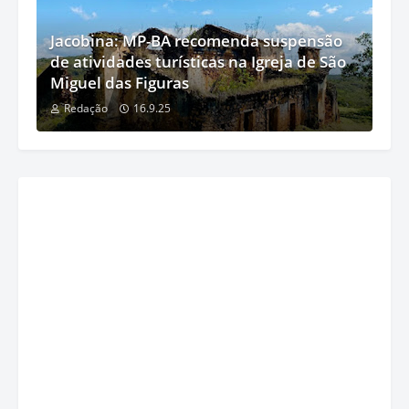
Jacobina: MP-BA recomenda suspensão
de atividades turísticas na Igreja de São
Miguel das Figuras
Redação
16.9.25