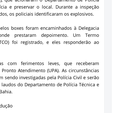
ícia e preservar o local. Durante a inspeção
dos, os policiais identificaram os explosivos.
 pelos boxes foram encaminhados à Delegacia
, onde prestaram depoimento. Um Termo
TCO) foi registrado, e eles responderão ao
as com ferimentos leves, que receberam
ronto Atendimento (UPA). As circunstâncias
endo investigadas pela Polícia Civil e serão
 laudos do Departamento de Polícia Técnica e
Bahia.
odução