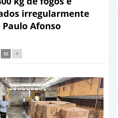
400 kg de fogos e
ados irregularmente
 Paulo Afonso