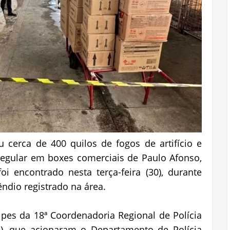
u cerca de 400 quilos de fogos de artifício e
egular em boxes comerciais de Paulo Afonso,
i encontrado nesta terça-feira (30), durante
êndio registrado na área.
pes da 18ª Coordenadoria Regional de Polícia
o), que acionaram o Departamento de Polícia