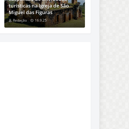
turísticas na Igreja de São
Miguel das Figuras
Redação
16.9.25