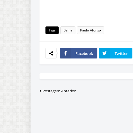
Tags
Bahia
Paulo Afonso
Facebook
Twitter
Postagem Anterior