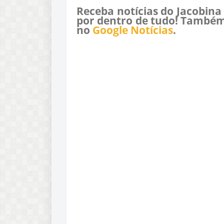
Receba notícias do Jacobina
por dentro de tudo! Também
no
Google Notícias
.