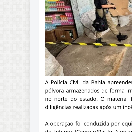
A Polícia Civil da Bahia apreende
pólvora armazenados de forma irr
no norte do estado. O material fo
diligências realizadas após um inc
A operação foi conduzida por equi
do Interior (Coorpin/Paulo Afons