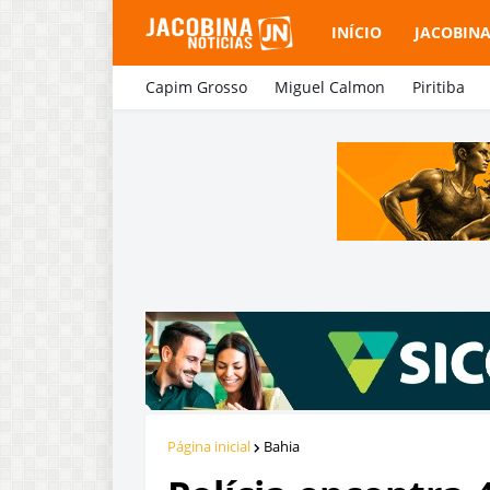
INÍCIO
JACOBIN
Capim Grosso
Miguel Calmon
Piritiba
Página inicial
Bahia