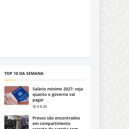
TOP 10 DA SEMANA
Salário mínimo 2027: veja
quanto o governo vai
pagar
6.8.26
Presos são encontrados
em compartimento
secreto de carreta com