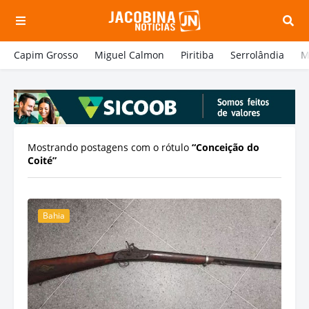
Capim Grosso
Miguel Calmon
Piritiba
Serrolândia
M
Mostrando postagens com o rótulo
Conceição do
Coité
Bahia