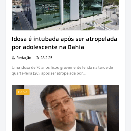
Idosa é intubada após ser atropelada
por adolescente na Bahia
Redação
28.2.25
Uma idosa de 76 anos ficou gravemente ferida na tarde de
quarta-feira (26), após ser atropelada por…
Bahia