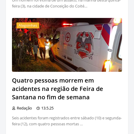
Um homem foi vítima de um assalto, na manhã desta quinta-
feira (3), na cidade de Conceição do Coité…
Alagoinhas
Quatro pessoas morrem em
acidentes na região de Feira de
Santana no fim de semana
Redação
13.5.25
Seis acidentes foram registrados entre sábado (10) e segunda-
feira (12), com quatro pessoas mortas …