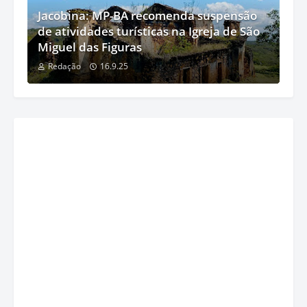
Jacobina: MP-BA recomenda suspensão
de atividades turísticas na Igreja de São
Miguel das Figuras
Redação
16.9.25