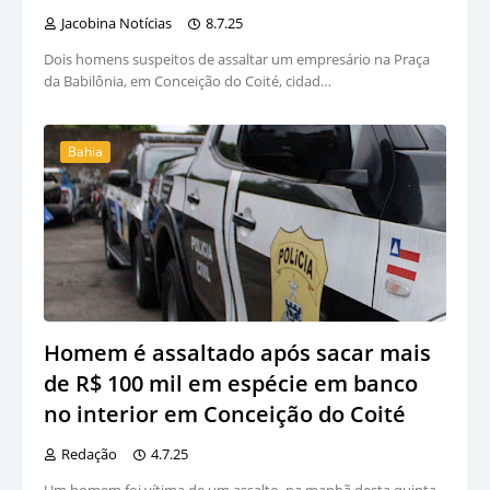
Jacobina Notícias
8.7.25
Dois homens suspeitos de assaltar um empresário na Praça
da Babilônia, em Conceição do Coité, cidad…
Bahia
Homem é assaltado após sacar mais
de R$ 100 mil em espécie em banco
no interior em Conceição do Coité
Redação
4.7.25