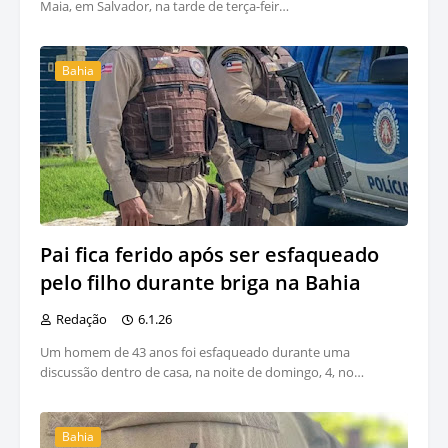
Maia, em Salvador, na tarde de terça-feir…
Bahia
Pai fica ferido após ser esfaqueado
pelo filho durante briga na Bahia
Redação
6.1.26
Um homem de 43 anos foi esfaqueado durante uma
discussão dentro de casa, na noite de domingo, 4, no…
Bahia