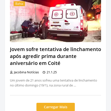
Bahia
Jovem sofre tentativa de linchamento
após agredir prima durante
aniversário em Coité
Jacobina Notícias
21.1.25
Um jovem de 21 anos sofreu uma tentativa de linchamento
no último domingo (19/1), na zona rural de …
Carregar Mais