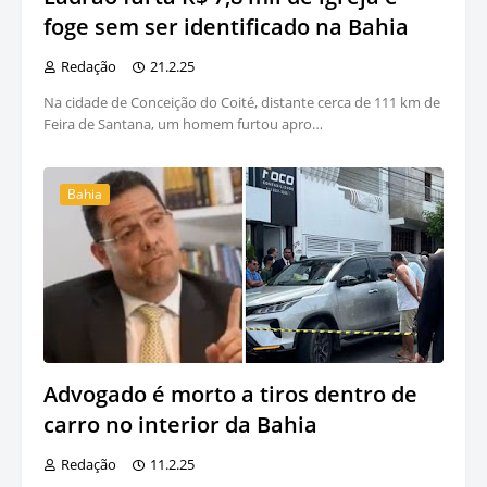
foge sem ser identificado na Bahia
Redação
21.2.25
Na cidade de Conceição do Coité, distante cerca de 111 km de
Feira de Santana, um homem furtou apro…
Bahia
Advogado é morto a tiros dentro de
carro no interior da Bahia
Redação
11.2.25