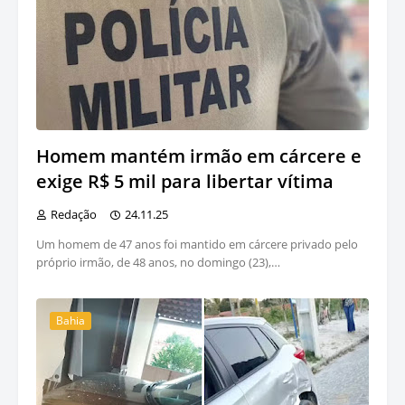
Homem mantém irmão em cárcere e
exige R$ 5 mil para libertar vítima
Redação
24.11.25
Um homem de 47 anos foi mantido em cárcere privado pelo
próprio irmão, de 48 anos, no domingo (23),…
Bahia