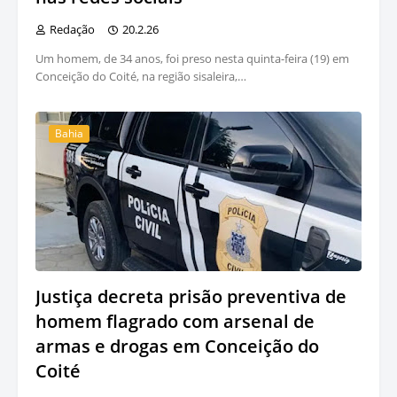
Redação
20.2.26
Um homem, de 34 anos, foi preso nesta quinta-feira (19) em
Conceição do Coité, na região sisaleira,…
Bahia
Justiça decreta prisão preventiva de
homem flagrado com arsenal de
armas e drogas em Conceição do
Coité