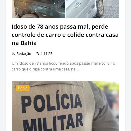
Idoso de 78 anos passa mal, perde
controle de carro e colide contra casa
na Bahia
Redação
4.11.25
Um idoso de 78 anos ficou ferido após passar mal e colidir o
carro que dirigia contra uma casa, na …
Bahia