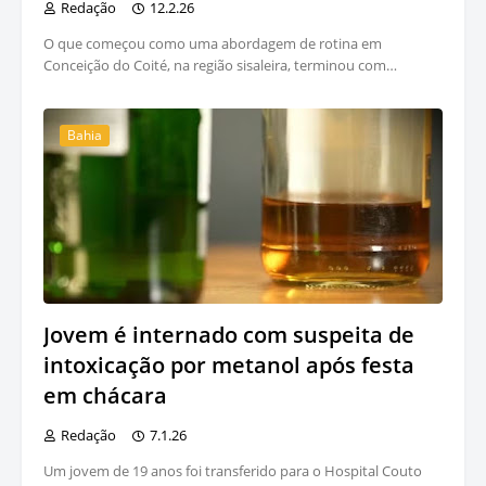
Redação
12.2.26
O que começou como uma abordagem de rotina em
Conceição do Coité, na região sisaleira, terminou com…
Bahia
Jovem é internado com suspeita de
intoxicação por metanol após festa
em chácara
Redação
7.1.26
Um jovem de 19 anos foi transferido para o Hospital Couto