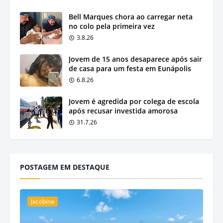
Bell Marques chora ao carregar neta
no colo pela primeira vez
3.8.26
Jovem de 15 anos desaparece após sair
de casa para um festa em Eunápolis
6.8.26
Jovem é agredida por colega de escola
após recusar investida amorosa
31.7.26
POSTAGEM EM DESTAQUE
Jacobina