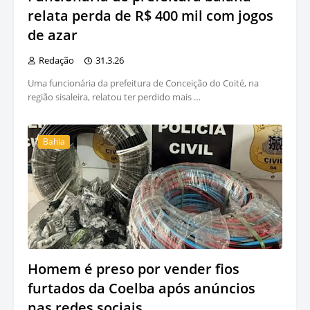
relata perda de R$ 400 mil com jogos
de azar
Redação
31.3.26
Uma funcionária da prefeitura de Conceição do Coité, na
região sisaleira, relatou ter perdido mais …
Bahia
Homem é preso por vender fios
furtados da Coelba após anúncios
nas redes sociais