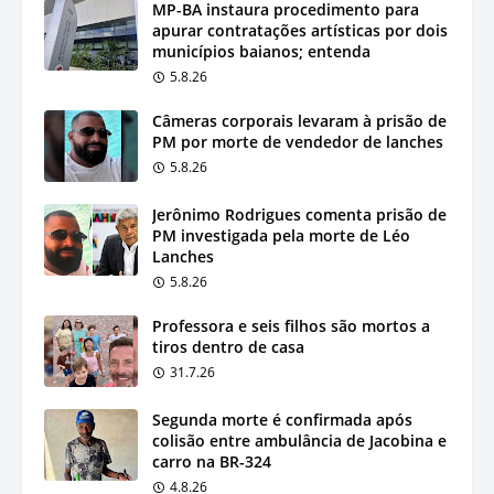
MP-BA instaura procedimento para
apurar contratações artísticas por dois
municípios baianos; entenda
5.8.26
Câmeras corporais levaram à prisão de
PM por morte de vendedor de lanches
5.8.26
Jerônimo Rodrigues comenta prisão de
PM investigada pela morte de Léo
Lanches
5.8.26
Professora e seis filhos são mortos a
tiros dentro de casa
31.7.26
Segunda morte é confirmada após
colisão entre ambulância de Jacobina e
carro na BR-324
4.8.26