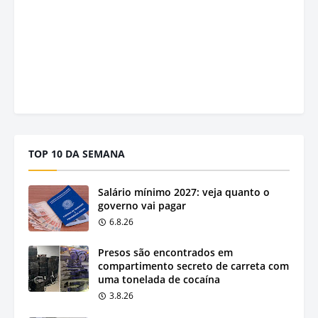
TOP 10 DA SEMANA
Salário mínimo 2027: veja quanto o
governo vai pagar
6.8.26
Presos são encontrados em
compartimento secreto de carreta com
uma tonelada de cocaína
3.8.26