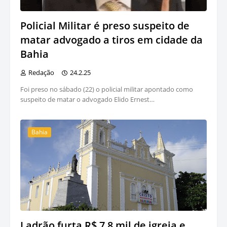
Policial Militar é preso suspeito de
matar advogado a tiros em cidade da
Bahia
Redação
24.2.25
Foi preso no sábado (22) o policial militar apontado como
suspeito de matar o advogado Elido Ernest…
Bahia
Ladrão furta R$ 7,8 mil de igreja e