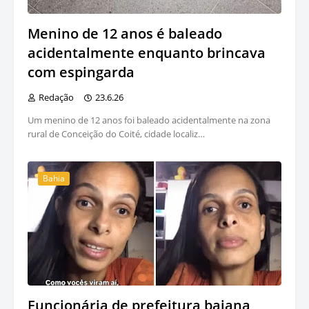
Menino de 12 anos é baleado
acidentalmente enquanto brincava
com espingarda
Redação
23.6.26
Um menino de 12 anos foi baleado acidentalmente na zona
rural de Conceição do Coité, cidade localiz…
Bahia
Funcionária de prefeitura baiana