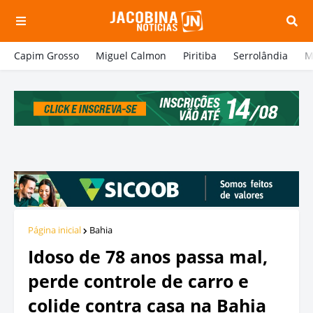
Capim Grosso
Miguel Calmon
Piritiba
Serrolândia
M
Página inicial
Bahia
Idoso de 78 anos passa mal,
perde controle de carro e
colide contra casa na Bahia