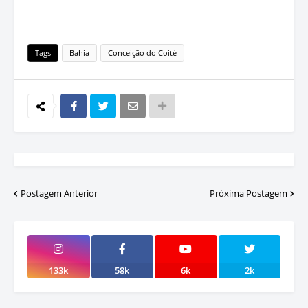
Tags
Bahia
Conceição do Coité
Postagem Anterior
Próxima Postagem
133k
58k
6k
2k