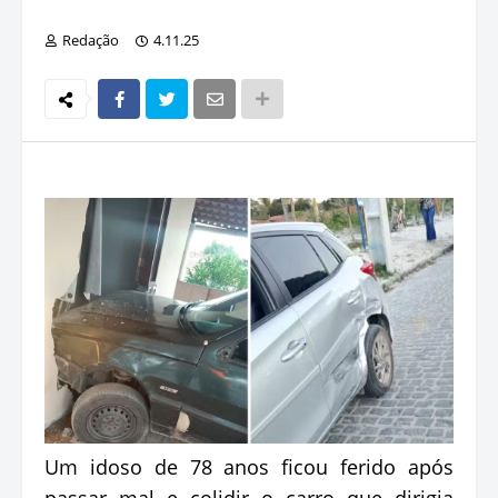
Redação
4.11.25
Um idoso de 78 anos ficou ferido após
passar mal e colidir o carro que dirigia