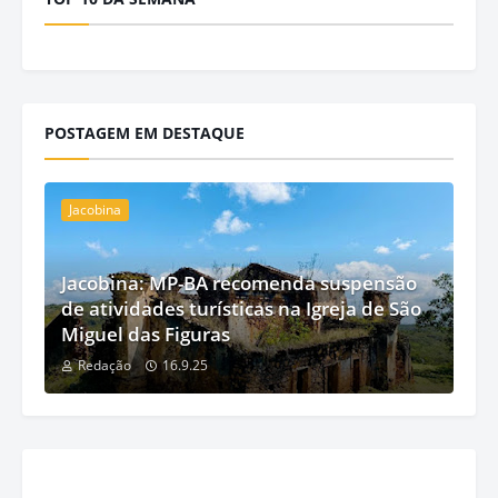
POSTAGEM EM DESTAQUE
Jacobina
Jacobina: MP-BA recomenda suspensão
de atividades turísticas na Igreja de São
Miguel das Figuras
Redação
16.9.25