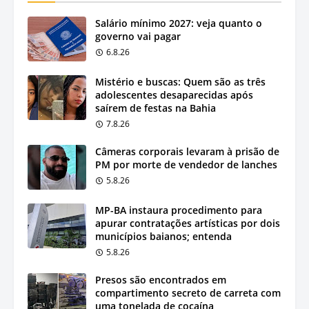
Salário mínimo 2027: veja quanto o
governo vai pagar
6.8.26
Mistério e buscas: Quem são as três
adolescentes desaparecidas após
saírem de festas na Bahia
7.8.26
Câmeras corporais levaram à prisão de
PM por morte de vendedor de lanches
5.8.26
MP-BA instaura procedimento para
apurar contratações artísticas por dois
municípios baianos; entenda
5.8.26
Presos são encontrados em
compartimento secreto de carreta com
uma tonelada de cocaína