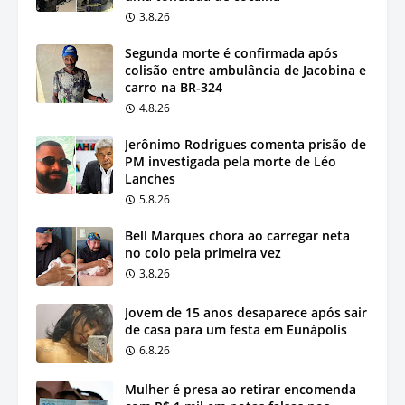
3.8.26
Segunda morte é confirmada após
colisão entre ambulância de Jacobina e
carro na BR-324
4.8.26
Jerônimo Rodrigues comenta prisão de
PM investigada pela morte de Léo
Lanches
5.8.26
Bell Marques chora ao carregar neta
no colo pela primeira vez
3.8.26
Jovem de 15 anos desaparece após sair
de casa para um festa em Eunápolis
6.8.26
Mulher é presa ao retirar encomenda