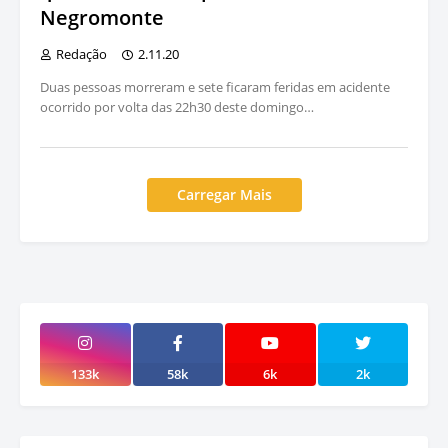
Negromonte
Redação
2.11.20
Duas pessoas morreram e sete ficaram feridas em acidente
ocorrido por volta das 22h30 deste domingo…
Carregar Mais
133k
58k
6k
2k