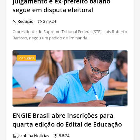
julgamento e ex-prefeito baiano
segue em disputa eleitoral
Redação
27.9.24
O presidente do Supremo Tribunal Federal (STF), Luís Roberto
Barroso, negou um pedido de liminar da…
canudos
ENGIE Brasil abre inscrições para
quarta edição do Edital de Educação
Jacobina Notícias
8.8.24