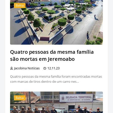
Bahia
Quatro pessoas da mesma família
são mortas em Jeremoabo
Jacobina Notícias
12.11.23
Quatro pessoas da mesma família foram encontradas mortas
com marcas de tiros dentro de um carro nes…
Bahia