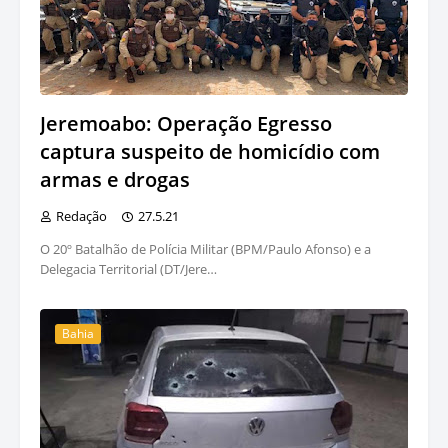
Jeremoabo: Operação Egresso
captura suspeito de homicídio com
armas e drogas
Redação
27.5.21
O 20º Batalhão de Polícia Militar (BPM/Paulo Afonso) e a
Delegacia Territorial (DT/Jere…
Bahia