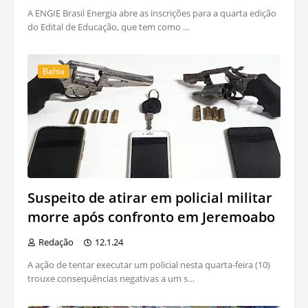
A ENGIE Brasil Energia abre as inscrições para a quarta edição
do Edital de Educação, que tem como …
Bahia
Suspeito de atirar em policial militar
morre após confronto em Jeremoabo
Redação
12.1.24
A ação de tentar executar um policial nesta quarta-feira (10)
trouxe consequências negativas a um s…