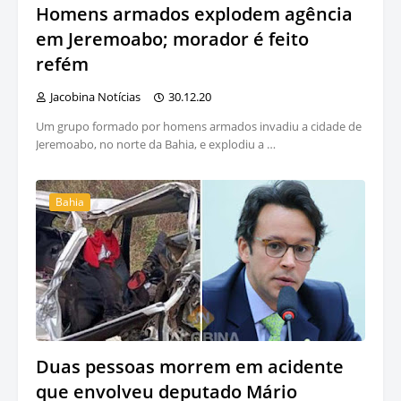
Homens armados explodem agência
em Jeremoabo; morador é feito
refém
Jacobina Notícias
30.12.20
Um grupo formado por homens armados invadiu a cidade de
Jeremoabo, no norte da Bahia, e explodiu a …
Bahia
Duas pessoas morrem em acidente
que envolveu deputado Mário