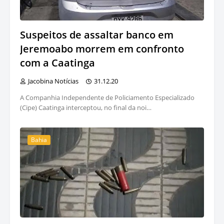
Suspeitos de assaltar banco em
Jeremoabo morrem em confronto
com a Caatinga
Jacobina Notícias
31.12.20
A Companhia Independente de Policiamento Especializado
(Cipe) Caatinga interceptou, no final da noi…
Bahia