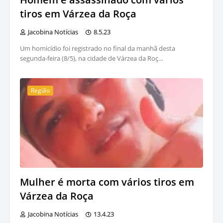
tiros em Várzea da Roça
Jacobina Notícias
8.5.23
Um homicídio foi registrado no final da manhã desta
segunda-feira (8/5), na cidade de Várzea da Roç…
Região
Mulher é morta com vários tiros em
Várzea da Roça
Jacobina Notícias
13.4.23