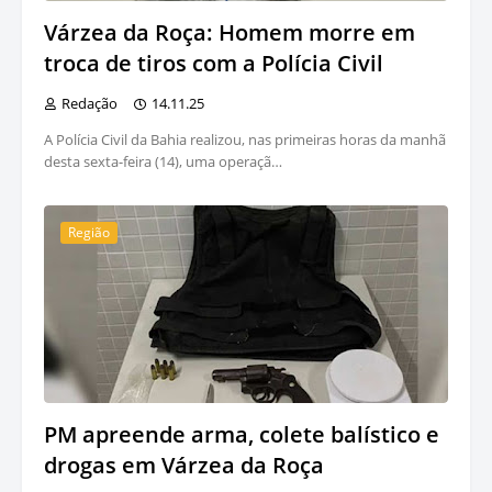
Várzea da Roça: Homem morre em
troca de tiros com a Polícia Civil
Redação
14.11.25
A Polícia Civil da Bahia realizou, nas primeiras horas da manhã
desta sexta-feira (14), uma operaçã…
Região
PM apreende arma, colete balístico e
drogas em Várzea da Roça