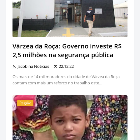
Várzea da Roça: Governo investe R$
2,5 milhões na segurança pública
Jacobina Notícias
22.12.22
Os mais de 14 mil moradores da cidade de Várzea da Roça
contam com mais um reforço no trabalho oste…
Região