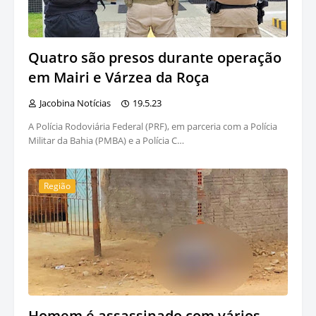
Quatro são presos durante operação
em Mairi e Várzea da Roça
Jacobina Notícias
19.5.23
A Polícia Rodoviária Federal (PRF), em parceria com a Polícia
Militar da Bahia (PMBA) e a Polícia C…
Região
Homem é assassinado com vários