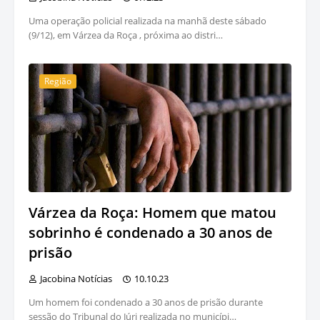
Uma operação policial realizada na manhã deste sábado
(9/12), em Várzea da Roça , próxima ao distri…
Região
Várzea da Roça: Homem que matou
sobrinho é condenado a 30 anos de
prisão
Jacobina Notícias
10.10.23
Um homem foi condenado a 30 anos de prisão durante
sessão do Tribunal do Júri realizada no municípi…