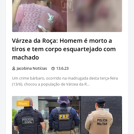
Várzea da Roça: Homem é morto a
tiros e tem corpo esquartejado com
machado
Jacobina Notícias
13.6.23
Um crime bárbaro, ocorrido na madrugada desta terça-feira
(13/6), chocou a população de Várzea da R…
Mairi