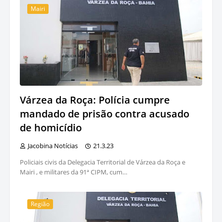
Mairi
Várzea da Roça: Polícia cumpre
mandado de prisão contra acusado
de homicídio
Jacobina Notícias
21.3.23
Policiais civis da Delegacia Territorial de Várzea da Roça e
Mairi , e militares da 91ª CIPM, cum…
Região