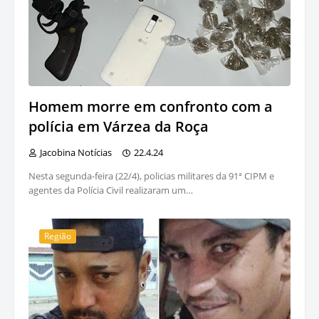
Homem morre em confronto com a
polícia em Várzea da Roça
Jacobina Notícias
22.4.24
Nesta segunda-feira (22/4), policias militares da 91ª CIPM e
agentes da Polícia Civil realizaram um…
Região