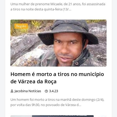
Uma mulher de prenome Micaele, de 21 anos, foi assassinada
a tiros na noite desta quinta-feira (13/…
Região
Homem é morto a tiros no município
de Várzea da Roça
Jacobina Notícias
3.4.23
Um homem foi morto a tiros na manhã deste domingo (2/4),
por volta das 9h30, no povoado de Várzea d…