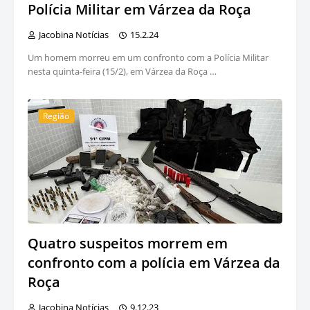
Polícia Militar em Várzea da Roça
Jacobina Notícias
15.2.24
Um homem morreu em um confronto com a Polícia Militar
nesta quinta-feira (15/2), em Várzea da Roça …
Região
Quatro suspeitos morrem em
confronto com a polícia em Várzea da
Roça
Jacobina Notícias
9.12.23