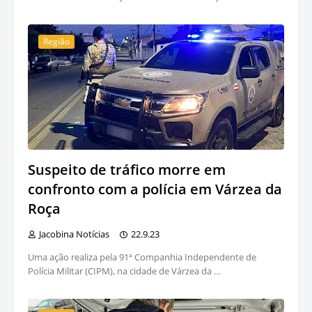
Região
Suspeito de tráfico morre em
confronto com a polícia em Várzea da
Roça
Jacobina Notícias
22.9.23
Uma ação realiza pela 91ª Companhia Independente de
Polícia Militar (CIPM), na cidade de Várzea da …