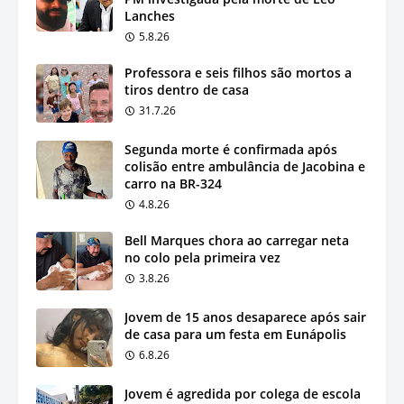
Lanches
5.8.26
Professora e seis filhos são mortos a
tiros dentro de casa
31.7.26
Segunda morte é confirmada após
colisão entre ambulância de Jacobina e
carro na BR-324
4.8.26
Bell Marques chora ao carregar neta
no colo pela primeira vez
3.8.26
Jovem de 15 anos desaparece após sair
de casa para um festa em Eunápolis
6.8.26
Jovem é agredida por colega de escola