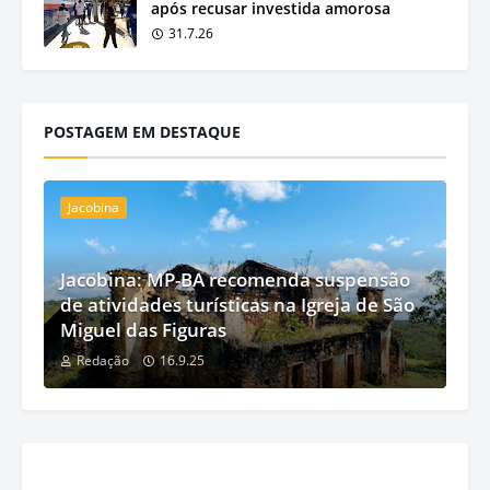
após recusar investida amorosa
31.7.26
POSTAGEM EM DESTAQUE
Jacobina
Jacobina: MP-BA recomenda suspensão
de atividades turísticas na Igreja de São
Miguel das Figuras
Redação
16.9.25