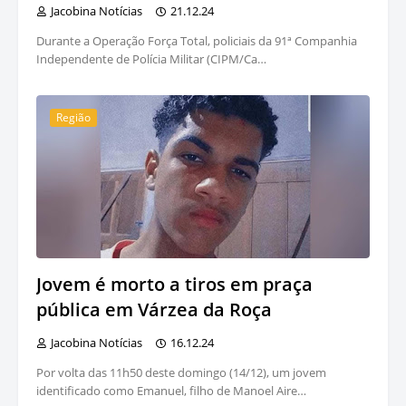
Jacobina Notícias
21.12.24
Durante a Operação Força Total, policiais da 91ª Companhia
Independente de Polícia Militar (CIPM/Ca…
Região
Jovem é morto a tiros em praça
pública em Várzea da Roça
Jacobina Notícias
16.12.24
Por volta das 11h50 deste domingo (14/12), um jovem
identificado como Emanuel, filho de Manoel Aire…