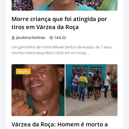
Morre criança que foi atingida por
tiros em Várzea da Roça
Jacobina Notícias
14.6.22
Um garotinho de nome Mikael Santos de Araújo, de 7 anos,
morreu nesta terça-feira (14/6) em um hosp…
Região
Várzea da Roça: Homem é morto a