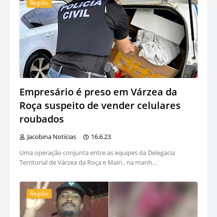
Região
Empresário é preso em Várzea da
Roça suspeito de vender celulares
roubados
Jacobina Notícias
16.6.23
Uma operação conjunta entre as equipes da Delegacia
Territorial de Várzea da Roça e Mairi , na manh…
Região