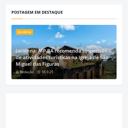
POSTAGEM EM DESTAQUE
Jacobina
Jacobina: MP-BA recomenda suspensão
de atividades turísticas na Igreja de São
Miguel das Figuras
Redação
16.9.25