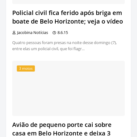
Policial civil fica ferido após briga em
boate de Belo Horizonte; veja o vídeo
Jacobina Notícias
8.6.15
Quatro pessoas foram presas na noite desse domingo (7),
entre elas um policial civil, que foi flagr…
3 motos
Avião de pequeno porte cai sobre
casa em Belo Horizonte e deixa 3