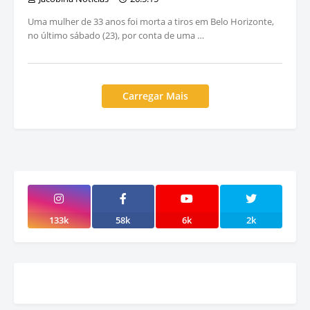
Uma mulher de 33 anos foi morta a tiros em Belo Horizonte,
no último sábado (23), por conta de uma …
Carregar Mais
133k
58k
6k
2k