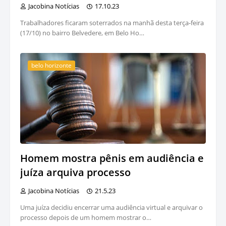
Jacobina Notícias
17.10.23
Trabalhadores ficaram soterrados na manhã desta terça-feira
(17/10) no bairro Belvedere, em Belo Ho…
belo horizonte
Homem mostra pênis em audiência e
juíza arquiva processo
Jacobina Notícias
21.5.23
Uma juíza decidiu encerrar uma audiência virtual e arquivar o
processo depois de um homem mostrar o…