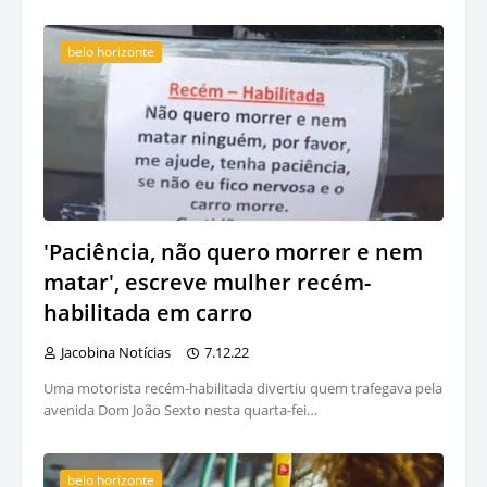
belo horizonte
'Paciência, não quero morrer e nem
matar', escreve mulher recém-
habilitada em carro
Jacobina Notícias
7.12.22
Uma motorista recém-habilitada divertiu quem trafegava pela
avenida Dom João Sexto nesta quarta-fei…
belo horizonte