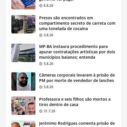
6.8.26
Presos são encontrados em
compartimento secreto de carreta com
uma tonelada de cocaína
3.8.26
MP-BA instaura procedimento para
apurar contratações artísticas por dois
municípios baianos; entenda
5.8.26
Câmeras corporais levaram à prisão de
PM por morte de vendedor de lanches
5.8.26
Professora e seis filhos são mortos a
tiros dentro de casa
31.7.26
Jerônimo Rodrigues comenta prisão de