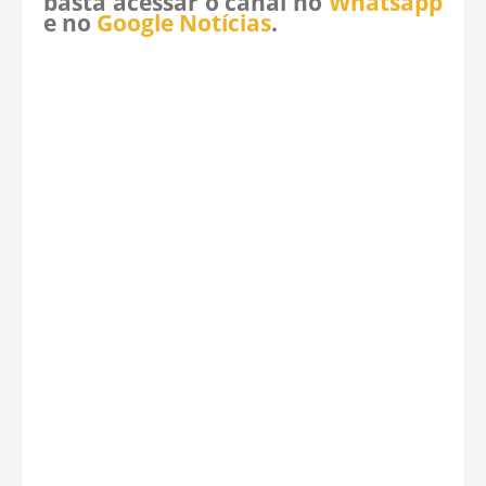
basta acessar o canal no
Whatsapp
e no
Google Notícias
.