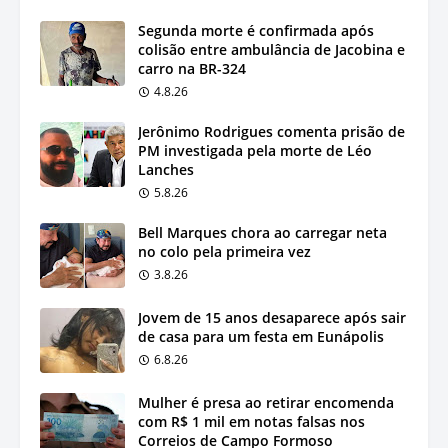
Segunda morte é confirmada após
colisão entre ambulância de Jacobina e
carro na BR-324
4.8.26
Jerônimo Rodrigues comenta prisão de
PM investigada pela morte de Léo
Lanches
5.8.26
Bell Marques chora ao carregar neta
no colo pela primeira vez
3.8.26
Jovem de 15 anos desaparece após sair
de casa para um festa em Eunápolis
6.8.26
Mulher é presa ao retirar encomenda
com R$ 1 mil em notas falsas nos
Correios de Campo Formoso