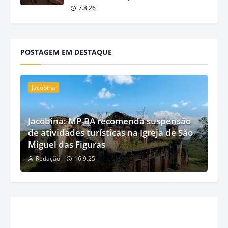
7.8.26
POSTAGEM EM DESTAQUE
Jacobina
Jacobina: MP-BA recomenda suspensão
de atividades turísticas na Igreja de São
Miguel das Figuras
Redação
16.9.25