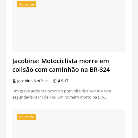
Acidente
Jacobina: Motociclista morre em
colisão com caminhão na BR-324
Jacobina Notícias
4.9.17
Um grave acidente ocorrido por volta das 14h30 desta
segunda-feira (4) deixou um homem morto na BR-…
Acidente