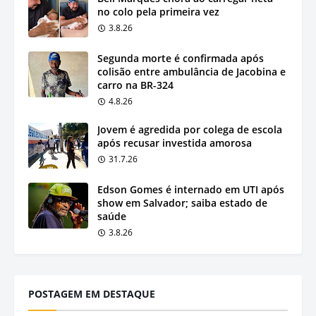
no colo pela primeira vez
3.8.26
Segunda morte é confirmada após
colisão entre ambulância de Jacobina e
carro na BR-324
4.8.26
Jovem é agredida por colega de escola
após recusar investida amorosa
31.7.26
Edson Gomes é internado em UTI após
show em Salvador; saiba estado de
saúde
3.8.26
POSTAGEM EM DESTAQUE