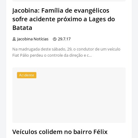
Jacobina: Família de evangélicos
sofre acidente próximo a Lages do
Batata
Jacobina Notícias
29.7.17
Na madrugada deste sábado, 29, o condutor de um veículo
Fiat Pálio perdeu o controle da direção e c…
Acidente
Veículos colidem no bairro Félix