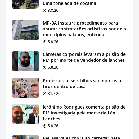
uma tonelada de cocaína
3.8.26
MP-BA instaura procedimento para
apurar contratações artísticas por dois
municípios baianos; entenda
5.8.26
Câmeras corporais levaram à prisão de
PM por morte de vendedor de lanches
5.8.26
Professora e seis filhos são mortos a
tiros dentro de casa
31.7.26
Jerônimo Rodrigues comenta prisão de
PM investigada pela morte de Léo
Lanches
5.8.26
Bell Marques chora ao carregar neta