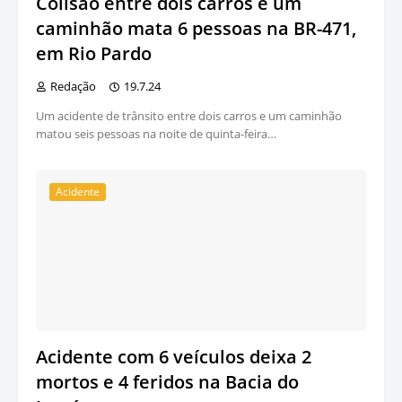
Colisão entre dois carros e um
caminhão mata 6 pessoas na BR-471,
em Rio Pardo
Redação
19.7.24
Um acidente de trânsito entre dois carros e um caminhão
matou seis pessoas na noite de quinta-feira…
Acidente
Acidente com 6 veículos deixa 2
mortos e 4 feridos na Bacia do