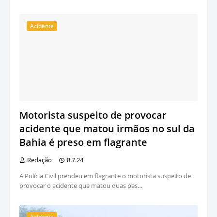
Acidente
Motorista suspeito de provocar
acidente que matou irmãos no sul da
Bahia é preso em flagrante
Redação
8.7.24
A Polícia Civil prendeu em flagrante o motorista suspeito de
provocar o acidente que matou duas pes…
Acidente