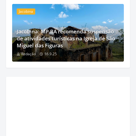
Jacobina
Jacobina: MP-BA recomenda suspensão
de atividades turísticas na Igreja de São
Miguel das Figuras
Redação
16.9.25