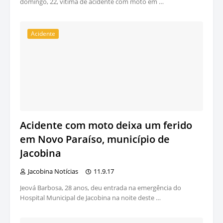
domingo, 22, vítima de acidente com moto em …
Acidente
Acidente com moto deixa um ferido
em Novo Paraíso, município de
Jacobina
Jacobina Notícias
11.9.17
Jeová Barbosa, 28 anos, deu entrada na emergência do
Hospital Municipal de Jacobina na noite deste …