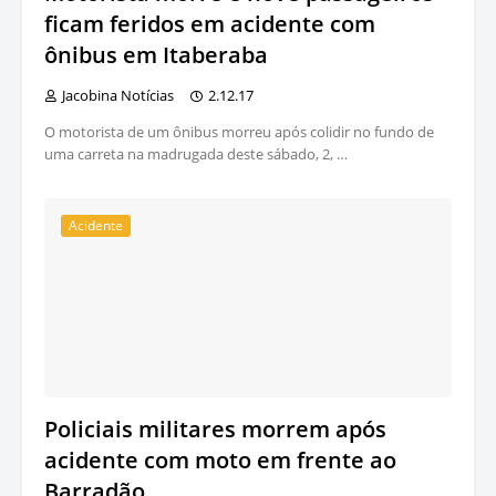
ficam feridos em acidente com
ônibus em Itaberaba
Jacobina Notícias
2.12.17
O motorista de um ônibus morreu após colidir no fundo de
uma carreta na madrugada deste sábado, 2, …
Acidente
Policiais militares morrem após
acidente com moto em frente ao
Barradão