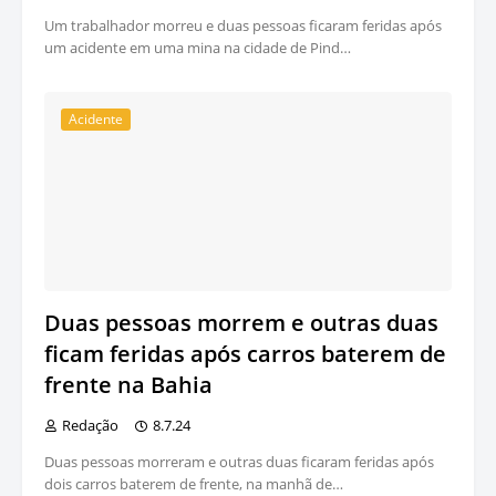
Um trabalhador morreu e duas pessoas ficaram feridas após
um acidente em uma mina na cidade de Pind…
Acidente
Duas pessoas morrem e outras duas
ficam feridas após carros baterem de
frente na Bahia
Redação
8.7.24
Duas pessoas morreram e outras duas ficaram feridas após
dois carros baterem de frente, na manhã de…