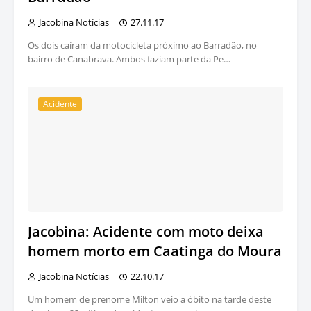
Jacobina Notícias
27.11.17
Os dois caíram da motocicleta próximo ao Barradão, no
bairro de Canabrava. Ambos faziam parte da Pe…
Acidente
Jacobina: Acidente com moto deixa
homem morto em Caatinga do Moura
Jacobina Notícias
22.10.17
Um homem de prenome Milton veio a óbito na tarde deste