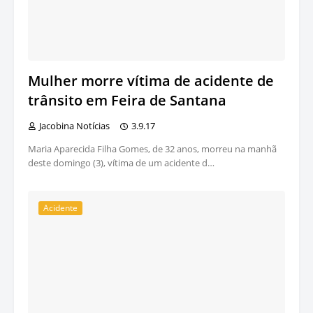
Mulher morre vítima de acidente de
trânsito em Feira de Santana
Jacobina Notícias
3.9.17
Maria Aparecida Filha Gomes, de 32 anos, morreu na manhã
deste domingo (3), vítima de um acidente d…
Acidente