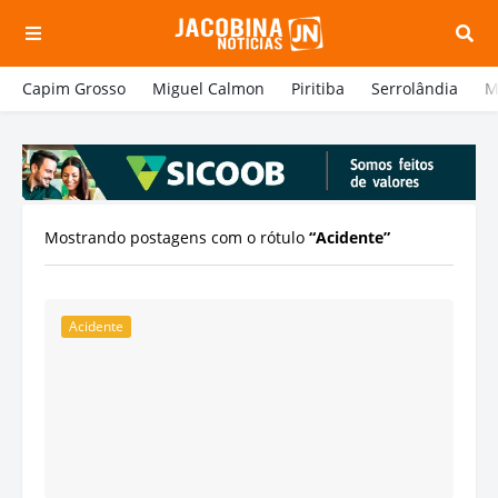
Capim Grosso
Miguel Calmon
Piritiba
Serrolândia
M
Mostrando postagens com o rótulo
Acidente
Acidente