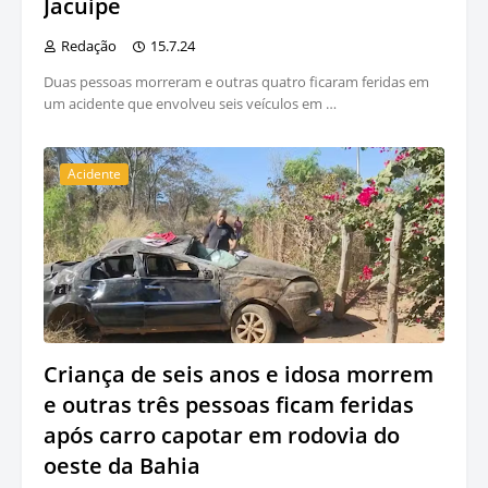
Jacuípe
Redação
15.7.24
Duas pessoas morreram e outras quatro ficaram feridas em
um acidente que envolveu seis veículos em …
Acidente
Criança de seis anos e idosa morrem
e outras três pessoas ficam feridas
após carro capotar em rodovia do
oeste da Bahia