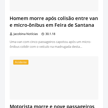
Homem morre após colisão entre van
e micro-ônibus em Feira de Santana
Jacobina Notícias
30.1.18
Uma van com cinco passageiros capotou após um micro-
ônibus colidir com o veículo na madrugada desta…
Acidente
Motorista morre e nove passageiros