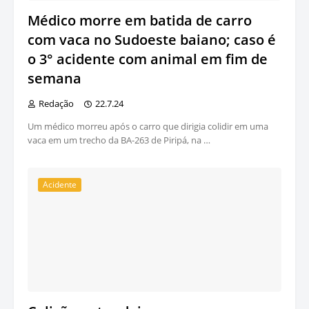
Médico morre em batida de carro
com vaca no Sudoeste baiano; caso é
o 3° acidente com animal em fim de
semana
Redação
22.7.24
Um médico morreu após o carro que dirigia colidir em uma
vaca em um trecho da BA-263 de Piripá, na …
Acidente