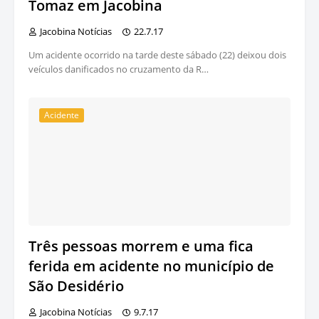
Tomaz em Jacobina
Jacobina Notícias
22.7.17
Um acidente ocorrido na tarde deste sábado (22) deixou dois
veículos danificados no cruzamento da R…
Acidente
Três pessoas morrem e uma fica
ferida em acidente no município de
São Desidério
Jacobina Notícias
9.7.17