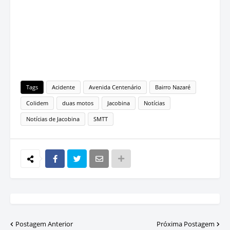
Tags
Acidente
Avenida Centenário
Bairro Nazaré
Colidem
duas motos
Jacobina
Notícias
Notícias de Jacobina
SMTT
Postagem Anterior
Próxima Postagem