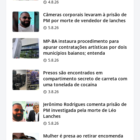
4.8.26
Câmeras corporais levaram à prisão de
PM por morte de vendedor de lanches
5.8.26
MP-BA instaura procedimento para
apurar contratações artísticas por dois
municípios baianos; entenda
5.8.26
Presos são encontrados em
compartimento secreto de carreta com
uma tonelada de cocaína
3.8.26
Jerônimo Rodrigues comenta prisão de
PM investigada pela morte de Léo
Lanches
5.8.26
Mulher é presa ao retirar encomenda