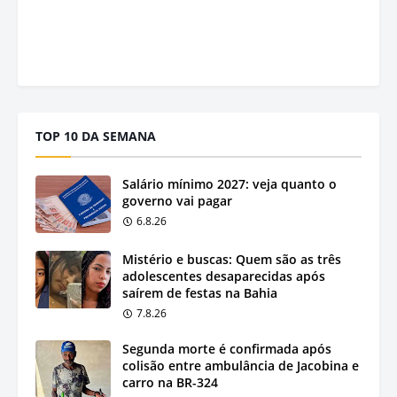
TOP 10 DA SEMANA
Salário mínimo 2027: veja quanto o
governo vai pagar
6.8.26
Mistério e buscas: Quem são as três
adolescentes desaparecidas após
saírem de festas na Bahia
7.8.26
Segunda morte é confirmada após
colisão entre ambulância de Jacobina e
carro na BR-324