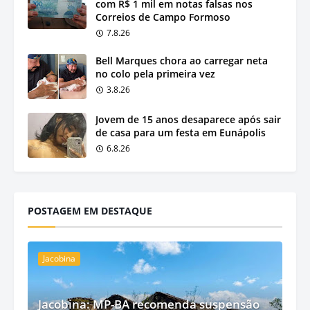
com R$ 1 mil em notas falsas nos
Correios de Campo Formoso
7.8.26
Bell Marques chora ao carregar neta
no colo pela primeira vez
3.8.26
Jovem de 15 anos desaparece após sair
de casa para um festa em Eunápolis
6.8.26
POSTAGEM EM DESTAQUE
Jacobina
Jacobina: MP-BA recomenda suspensão