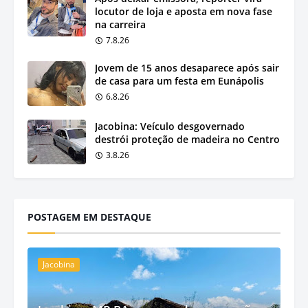
locutor de loja e aposta em nova fase
na carreira
7.8.26
Jovem de 15 anos desaparece após sair
de casa para um festa em Eunápolis
6.8.26
Jacobina: Veículo desgovernado
destrói proteção de madeira no Centro
3.8.26
POSTAGEM EM DESTAQUE
Jacobina