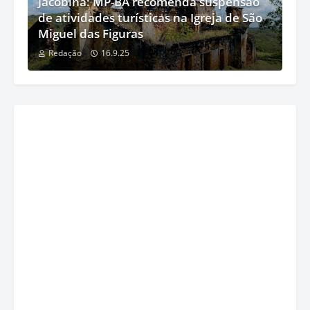
Jacobina: MP-BA recomenda suspensão
de atividades turísticas na Igreja de São
Miguel das Figuras
Redação
16.9.25