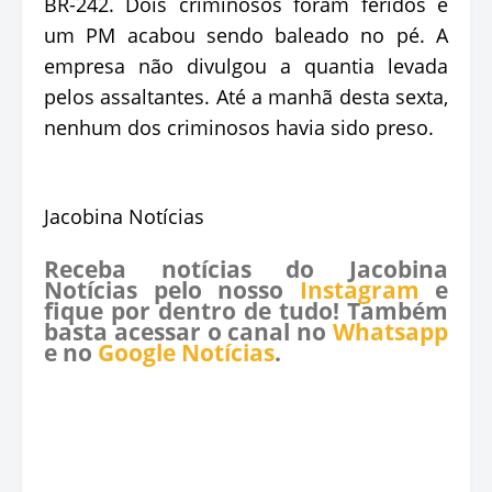
BR-242. Dois criminosos foram feridos e
um PM acabou sendo baleado no pé. A
empresa não divulgou a quantia levada
pelos assaltantes. Até a manhã desta sexta,
nenhum dos criminosos havia sido preso.
Jacobina Notícias
Receba notícias do Jacobina
Notícias pelo nosso
Instagram
e
fique por dentro de tudo! Também
basta acessar o canal no
Whatsapp
e no
Google Notícias
.