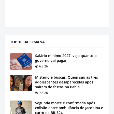
TOP 10 DA SEMANA
Salário mínimo 2027: veja quanto o
governo vai pagar
6.8.26
Mistério e buscas: Quem são as três
adolescentes desaparecidas após
saírem de festas na Bahia
7.8.26
Segunda morte é confirmada após
colisão entre ambulância de Jacobina e
carro na BR-324