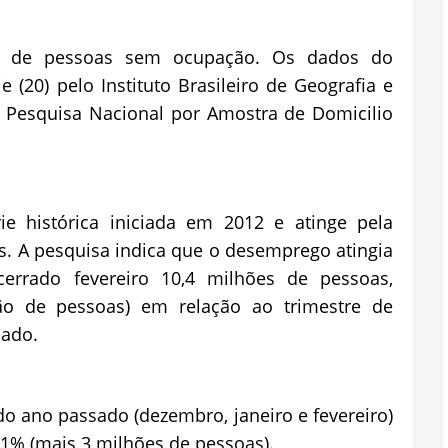
es de pessoas sem ocupação. Os dados do
(20) pelo Instituto Brasileiro de Geografia e
da Pesquisa Nacional por Amostra de Domicilio
ie histórica iniciada em 2012 e atinge pela
os. A pesquisa indica que o desemprego atingia
errado fevereiro 10,4 milhões de pessoas,
ão de pessoas) em relação ao trimestre de
ado.
do ano passado (dezembro, janeiro e fevereiro)
1% (mais 3 milhões de pessoas).