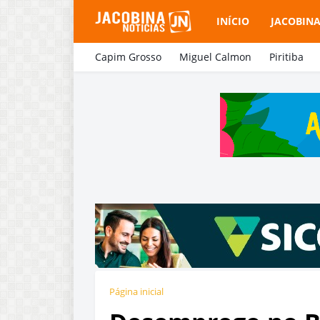
INÍCIO
JACOBIN
Capim Grosso
Miguel Calmon
Piritiba
Página inicial