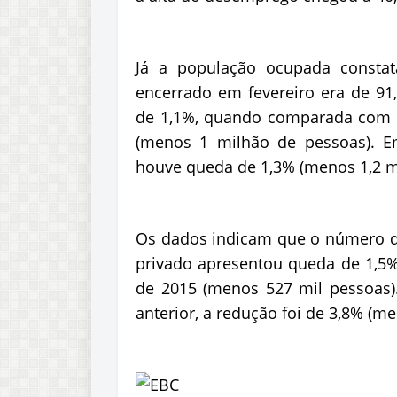
Já a população ocupada constat
encerrado em fevereiro era de 91
de 1,1%, quando comparada com 
(menos 1 milhão de pessoas). E
houve queda de 1,3% (menos 1,2 m
Os dados indicam que o número d
privado apresentou queda de 1,5%
de 2015 (menos 527 mil pessoas)
anterior, a redução foi de 3,8% (m