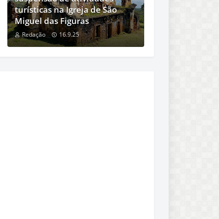
turísticas na Igreja de São
Miguel das Figuras
Redação
16.9.25