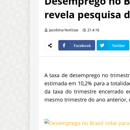
Desemprego no Br
revela pesquisa 
Jacobina Notícias
21.4.16
Facebook
Twitter
A taxa de desemprego no trimestr
estimada em 10,2% para a totalida
da taxa do trimestre encerrado
mesmo trimestre do ano anterior, 