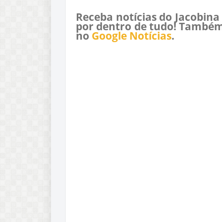
Receba notícias do Jacobina
por dentro de tudo! Também
no
Google Notícias
.