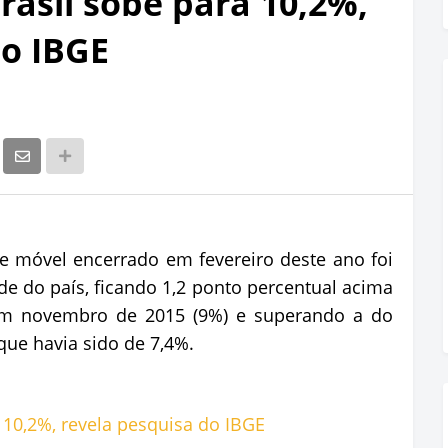
asil sobe para 10,2%,
do IBGE
e móvel encerrado em fevereiro deste ano foi
de do país, ficando 1,2 ponto percentual acima
 em novembro de 2015 (9%) e superando a do
que havia sido de 7,4%.