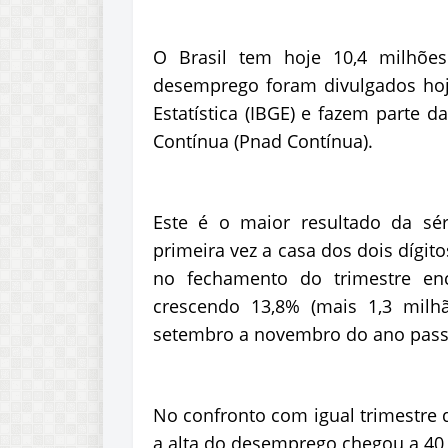
O Brasil tem hoje 10,4 milhõ
desemprego foram divulgados hoje 
Estatística (IBGE) e fazem parte 
Contínua (Pnad Contínua).
Este é o maior resultado da sér
primeira vez a casa dos dois dígit
no fechamento do trimestre enc
crescendo 13,8% (mais 1,3 milh
setembro a novembro do ano pass
No confronto com igual trimestre 
a alta do desemprego chegou a 40,