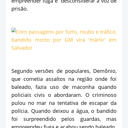
empreender fuga e desconsiderar a voz de
prisão.
Segundo versões de populares, Demônio,
que cometia assaltos na região onde foi
baleado, fazia uso de maconha quando
policiais civis o abordaram. O criminoso
pulou no mar na tentativa de escapar da
polícia. Quando deixou a água, o bandido
foi surpreendido pelos guardas, mas
empreendeu fuga e acabou sendo baleado.