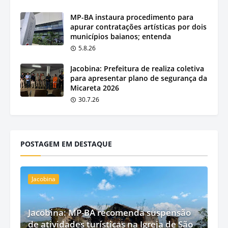
MP-BA instaura procedimento para
apurar contratações artísticas por dois
municípios baianos; entenda
5.8.26
Jacobina: Prefeitura de realiza coletiva
para apresentar plano de segurança da
Micareta 2026
30.7.26
POSTAGEM EM DESTAQUE
Jacobina
Jacobina: MP-BA recomenda suspensão
de atividades turísticas na Igreja de São