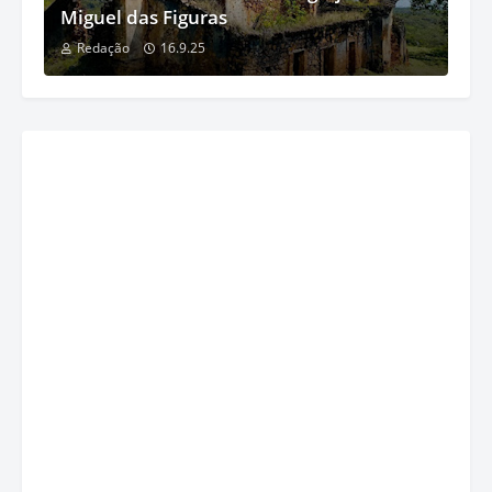
Miguel das Figuras
Redação
16.9.25