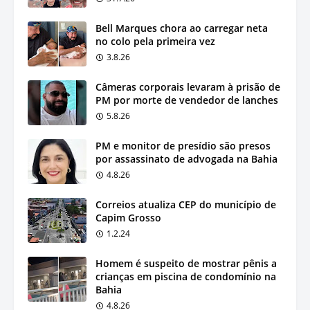
Bell Marques chora ao carregar neta
no colo pela primeira vez
3.8.26
Câmeras corporais levaram à prisão de
PM por morte de vendedor de lanches
5.8.26
PM e monitor de presídio são presos
por assassinato de advogada na Bahia
4.8.26
Correios atualiza CEP do município de
Capim Grosso
1.2.24
Homem é suspeito de mostrar pênis a
crianças em piscina de condomínio na
Bahia
4.8.26