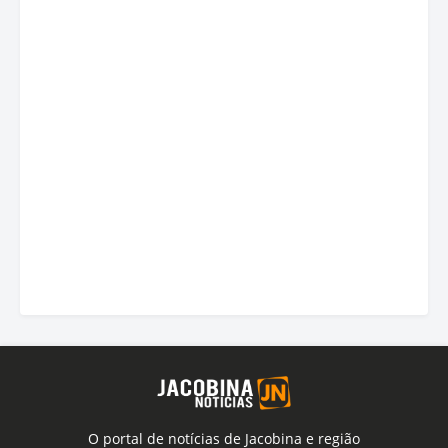
O portal de notícias de Jacobina e região