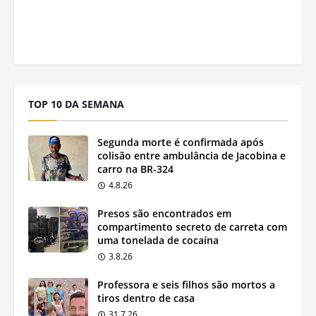
TOP 10 DA SEMANA
Segunda morte é confirmada após
colisão entre ambulância de Jacobina e
carro na BR-324
4.8.26
Presos são encontrados em
compartimento secreto de carreta com
uma tonelada de cocaína
3.8.26
Professora e seis filhos são mortos a
tiros dentro de casa
31.7.26