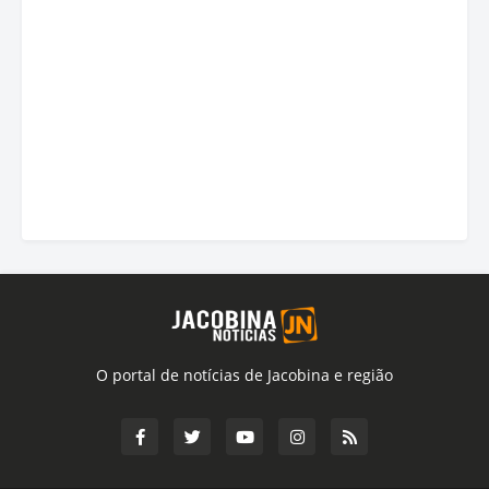
O portal de notícias de Jacobina e região