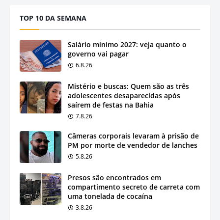
TOP 10 DA SEMANA
Salário mínimo 2027: veja quanto o
governo vai pagar
6.8.26
Mistério e buscas: Quem são as três
adolescentes desaparecidas após
saírem de festas na Bahia
7.8.26
Câmeras corporais levaram à prisão de
PM por morte de vendedor de lanches
5.8.26
Presos são encontrados em
compartimento secreto de carreta com
uma tonelada de cocaína
3.8.26