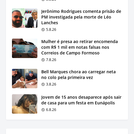
Jerônimo Rodrigues comenta prisão de
PM investigada pela morte de Léo
Lanches
5.8.26
Mulher é presa ao retirar encomenda
com R$ 1 mil em notas falsas nos
Correios de Campo Formoso
7.8.26
Bell Marques chora ao carregar neta
no colo pela primeira vez
3.8.26
Jovem de 15 anos desaparece após sair
de casa para um festa em Eunápolis
6.8.26