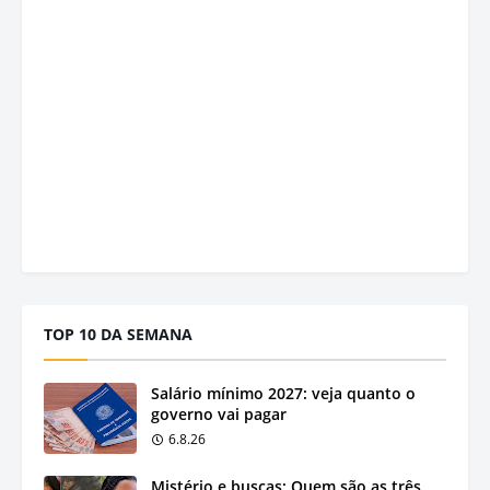
TOP 10 DA SEMANA
Salário mínimo 2027: veja quanto o
governo vai pagar
6.8.26
Mistério e buscas: Quem são as três