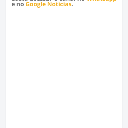
e no
Google Notícias
.