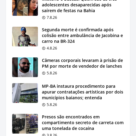
adolescentes desaparecidas após
saírem de festas na Bahia
7.8.26
Segunda morte é confirmada após
colisão entre ambulância de Jacobina e
carro na BR-324
4.8.26
Câmeras corporais levaram à prisão de
PM por morte de vendedor de lanches
5.8.26
MP-BA instaura procedimento para
apurar contratações artísticas por dois
municípios baianos; entenda
5.8.26
Presos são encontrados em
compartimento secreto de carreta com
uma tonelada de cocaína
3.8.26