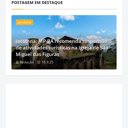
POSTAGEM EM DESTAQUE
Jacobina
Jacobina: MP-BA recomenda suspensão
de atividades turísticas na Igreja de São
Miguel das Figuras
Redação
16.9.25