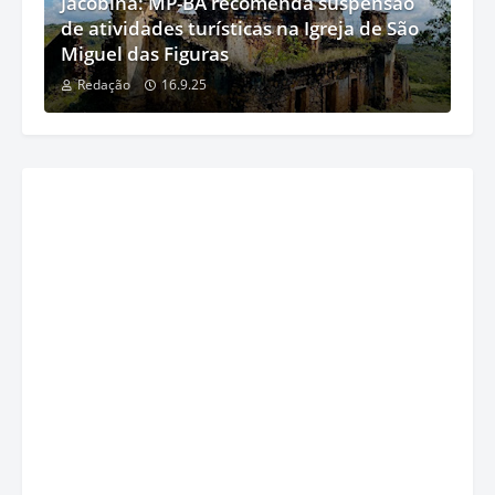
Jacobina: MP-BA recomenda suspensão
de atividades turísticas na Igreja de São
Miguel das Figuras
Redação
16.9.25