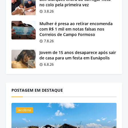
no colo pela primeira vez
3.8.26
Mulher é presa ao retirar encomenda
com R$ 1 mil em notas falsas nos
Correios de Campo Formoso
7.8.26
Jovem de 15 anos desaparece após sair
de casa para um festa em Eunápolis
6.8.26
POSTAGEM EM DESTAQUE
Jacobina