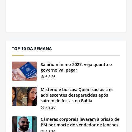
TOP 10 DA SEMANA
Salário mínimo 2027: veja quanto o
governo vai pagar
6.8.26
Mistério e buscas: Quem são as três
adolescentes desaparecidas após
saírem de festas na Bahia
7.8.26
Câmeras corporais levaram à prisão de
PM por morte de vendedor de lanches
5.8.26