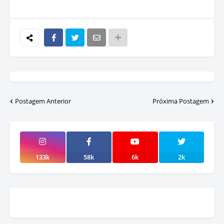
Postagem Anterior
Próxima Postagem
133k
58k
6k
2k