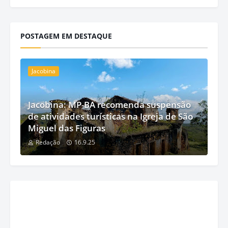
POSTAGEM EM DESTAQUE
Jacobina
Jacobina: MP-BA recomenda suspensão
de atividades turísticas na Igreja de São
Miguel das Figuras
Redação
16.9.25