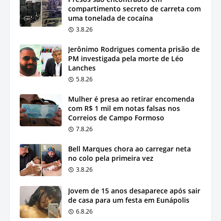
compartimento secreto de carreta com
uma tonelada de cocaína
3.8.26
Jerônimo Rodrigues comenta prisão de
PM investigada pela morte de Léo
Lanches
5.8.26
Mulher é presa ao retirar encomenda
com R$ 1 mil em notas falsas nos
Correios de Campo Formoso
7.8.26
Bell Marques chora ao carregar neta
no colo pela primeira vez
3.8.26
Jovem de 15 anos desaparece após sair
de casa para um festa em Eunápolis
6.8.26