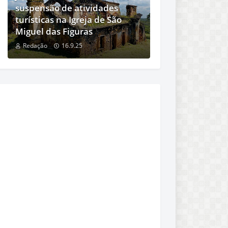
suspensão de atividades
turísticas na Igreja de São
Miguel das Figuras
Redação
16.9.25