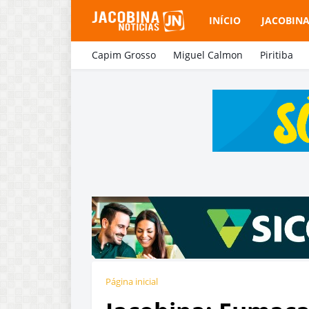
INÍCIO
JACOBIN
Capim Grosso
Miguel Calmon
Piritiba
Página inicial