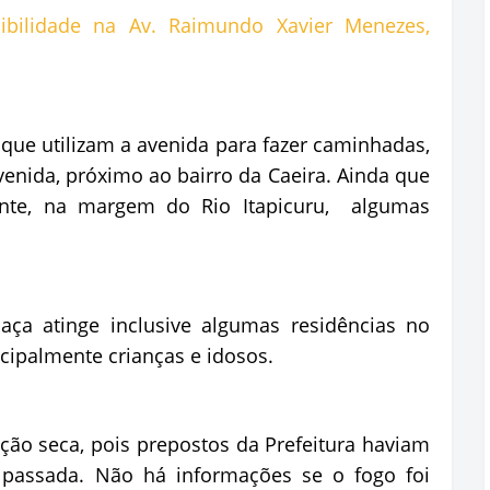
ue utilizam a avenida para fazer caminhadas,
venida, próximo ao bairro da Caeira. Ainda que
nte, na margem do Rio Itapicuru, algumas
ça atinge inclusive algumas residências no
ncipalmente crianças e idosos.
ção seca, pois prepostos da Prefeitura haviam
passada. Não há informações se o fogo foi