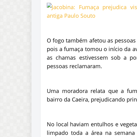
O fogo também afetou as pessoas q
pois a fumaça tomou o início da a
as chamas estivessem sob a po
pessoas reclamaram.
Uma moradora relata que a fuma
bairro da Caeira, prejudicando pri
No local haviam entulhos e vegeta
limpado toda a área na semana 