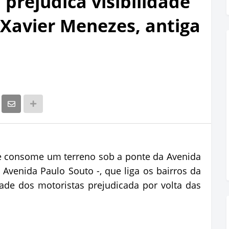
prejudica visibilidade
Xavier Menezes, antiga
e consome um terreno sob a ponte da Avenida
Avenida Paulo Souto -, que liga os bairros da
idade dos motoristas prejudicada por volta das