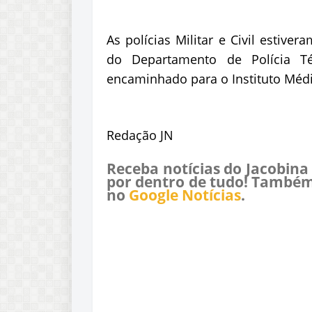
As polícias Militar e Civil estiv
do Departamento de Polícia T
encaminhado para o Instituto Médic
Redação JN
Receba notícias do Jacobina
por dentro de tudo! Também
no
Google Notícias
.