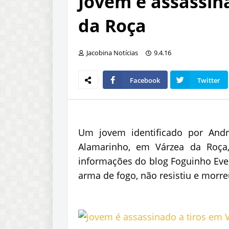
Jovem é assassin
da Roça
Jacobina Notícias
9.4.16
Facebook
Twitter
Um jovem identificado por Andr
Alamarinho, em Várzea da Roça
informações do blog Foguinho Even
arma de fogo, não resistiu e morre