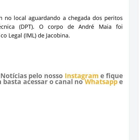
eram no local aguardando a chegada dos peritos
écnica (DPT). O corpo de André Maia foi
o Legal (IML) de Jacobina.
 Notícias pelo nosso
Instagram
e fique
 basta acessar o canal no
Whatsapp
e