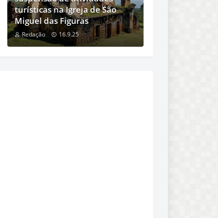
turísticas na Igreja de São
Miguel das Figuras
Redação
16.9.25