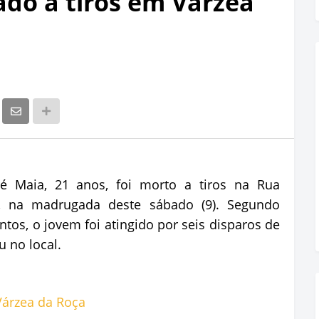
ado a tiros em Várzea
é Maia, 21 anos, foi morto a tiros na Rua
, na madrugada deste sábado (9). Segundo
tos, o jovem foi atingido por seis disparos de
u no local.