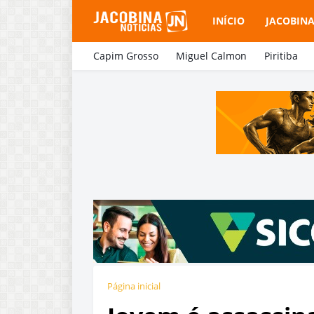
INÍCIO
JACOBIN
Capim Grosso
Miguel Calmon
Piritiba
Página inicial